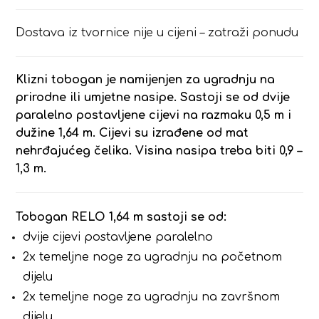
Dostava iz tvornice nije u cijeni – zatraži ponudu
Klizni tobogan je namijenjen za ugradnju na
prirodne ili umjetne nasipe. Sastoji se od dvije
paralelno postavljene cijevi na razmaku 0,5 m i
dužine 1,64 m. Cijevi su izrađene od mat
nehrđajućeg čelika. Visina nasipa treba biti 0,9 –
1,3 m.
Tobogan RELO 1,64 m sastoji se od:
dvije cijevi postavljene paralelno
2x temeljne noge za ugradnju na početnom
dijelu
2x temeljne noge za ugradnju na završnom
dijelu