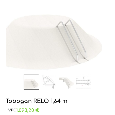
Tobogan RELO 1,64 m
1.093,20
€