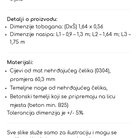
Detalji o proizvodu:
Dimenzije tobogana: (DxŠ) 1,64 x 0,56
Dimenzije nasipa: L1 – 0,9 – 1,3 m; L2 – 1,64 m; L3 –
1,75 m
Materijali:
Cijevi od mat nehrđajućeg čelika (0304),
promjera 60,3 mm
Temeljne noge od nehrđajućeg čelika,
Betonski temelji koji se pripremaju na licu
mjesta (beton min. B25)
Tolerancija dimenzija je +/- 5%
Sve slike služe samo za ilustraciju i mogu se