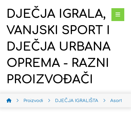
DJEČJA IGRALA,
VANJSKI SPORT I
DJEČJA URBANA
OPREMA - RAZNI
PROIZVOĐAČI
Proizvodi
DJEČJA IGRALIŠTA
Asortima