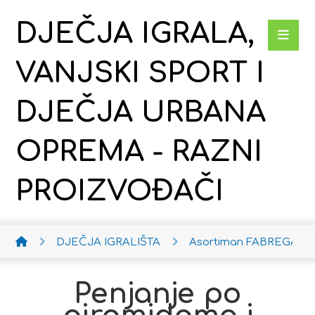
DJEČJA IGRALA,
VANJSKI SPORT I
DJEČJA URBANA
OPREMA - RAZNI
PROIZVOĐAČI
DJEČJA IGRALIŠTA
Asortiman FABREGAS
Penjanje po