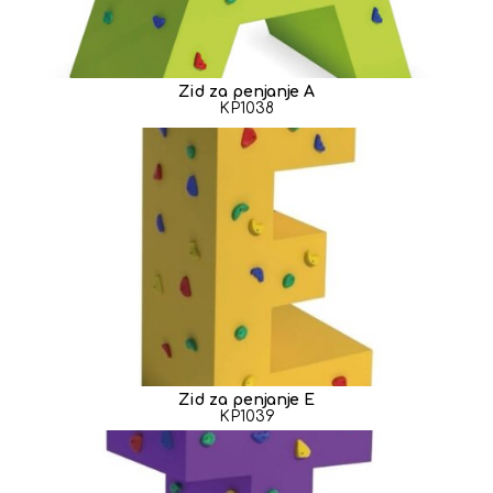
Zid za penjanje A
KP1038
Zid za penjanje E
KP1039