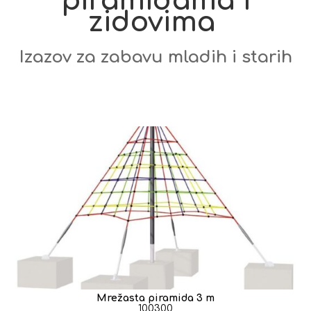
piramidama i
zidovima
Izazov za zabavu mladih i starih
Mrežasta piramida 3 m
100300