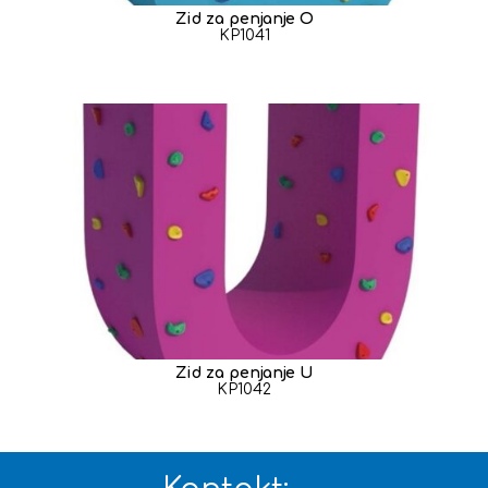
Zid za penjanje O
KP1041
Zid za penjanje U
KP1042