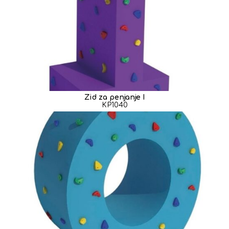
Zid za penjanje I
KP1040