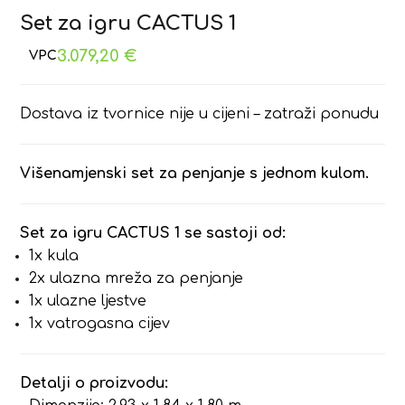
Set za igru CACTUS 1
3.079,20
€
Dostava iz tvornice nije u cijeni – zatraži ponudu
Višenamjenski set za penjanje s jednom kulom.
Set za igru CACTUS 1 se sastoji od:
1x kula
2x ulazna mreža za penjanje
1x ulazne ljestve
1x vatrogasna cijev
Detalji o proizvodu: