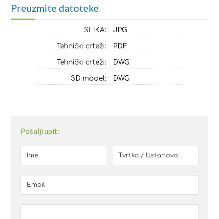
Preuzmite datoteke
SLIKA:
JPG
Tehnički crteži:
PDF
Tehnički crteži:
DWG
3D model:
DWG
Pošalji upit: