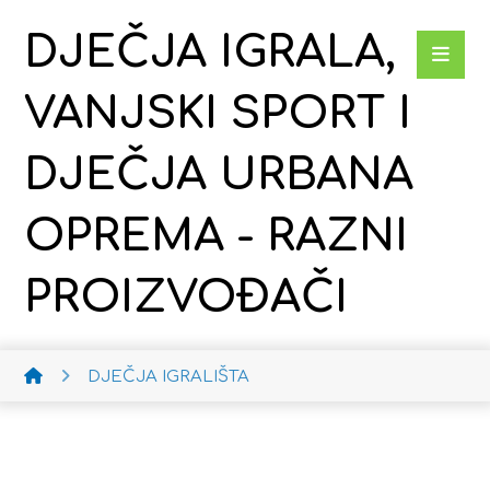
DJEČJA IGRALA,
VANJSKI SPORT I
DJEČJA URBANA
OPREMA - RAZNI
PROIZVOĐAČI
DJEČJA IGRALIŠTA