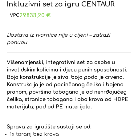
Inkluzivni set za igru CENTAUR
29.833,20
€
Dostava iz tvornice nije u cijeni – zatraži
ponudu
Višenamjenski, integrativni set za osobe u
invalidskim kolicima i djecu punih sposobnosti.
Boja konstrukcije je siva, boja poda je crvena.
Konstrukcija je od pocinčanog čelika i bojena
prahom, površina tobogana je od nehrđajućeg
čelika, stranice tobogana i oba krova od HDPE
materijala; pod od PE materijala.
Sprava za igralište sastoji se od:
1x toranj bez krova