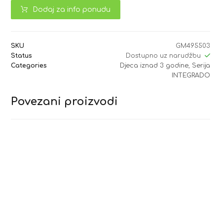
Dodaj za info ponudu
SKU
GM495503
Status
Dostupno uz narudžbu
Categories
Djeca iznad 3 godine
,
Serija
INTEGRADO
Povezani proizvodi