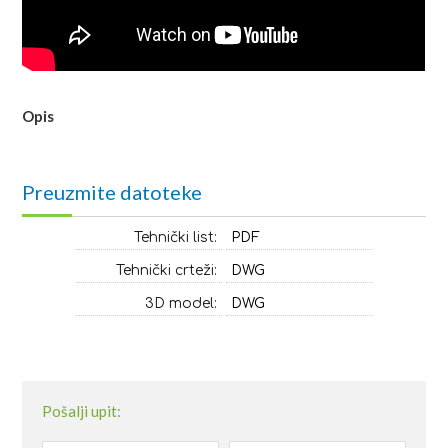
Opis
Preuzmite datoteke
Tehnički list:
PDF
Tehnički crteži:
DWG
3D model:
DWG
Pošalji upit: