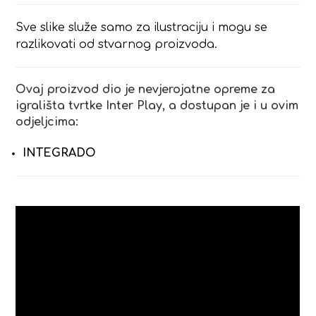
Sve slike služe samo za ilustraciju i mogu se
razlikovati od stvarnog proizvoda.
Ovaj proizvod dio je nevjerojatne opreme za
igrališta tvrtke Inter Play, a dostupan je i u ovim
odjeljcima:
INTEGRADO