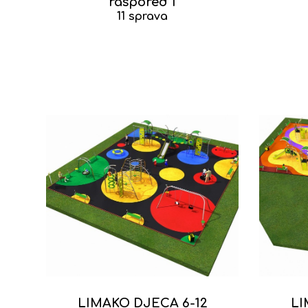
raspored 1
11 sprava
LIMAKO DJECA 6-12
LI