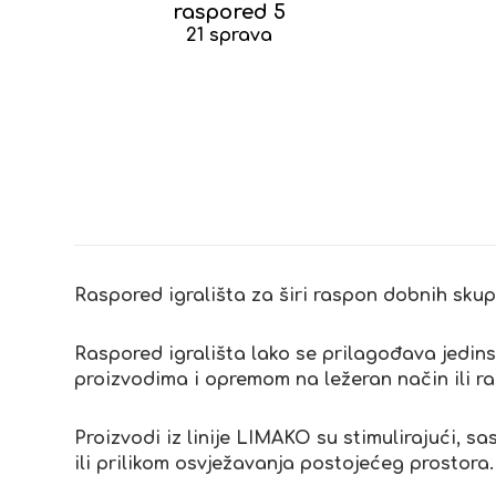
raspored 5
21 sprava
Raspored igrališta za širi raspon dobnih skupi
Raspored igrališta lako se prilagođava jedinstv
proizvodima i opremom na ležeran način ili ra
Proizvodi iz linije LIMAKO su stimulirajući, s
ili prilikom osvježavanja postojećeg prostora.