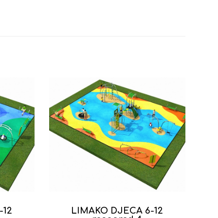
-12
LIMAKO DJECA 6-12