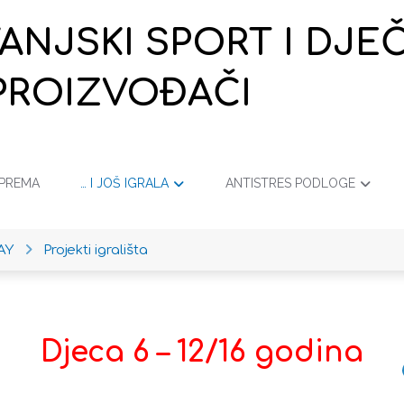
VANJSKI SPORT I DJ
PROIZVOĐAČI
OPREMA
… I JOŠ IGRALA
ANTISTRES PODLOGE
AY
Projekti igrališta
Djeca 6 – 12/16 godina