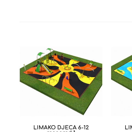
LIMAKO DJECA 6-12
LI