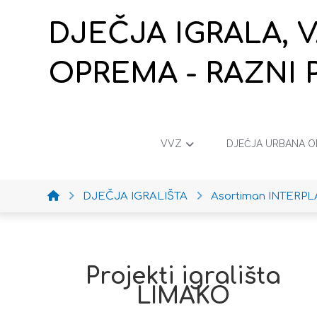
DJEČJA IGRALA, 
OPREMA - RAZNI 
VVZ
DJEČJA URBANA 
DJEČJA IGRALIŠTA
Asortiman INTERPL
Projekti igrališta
LIMAKO