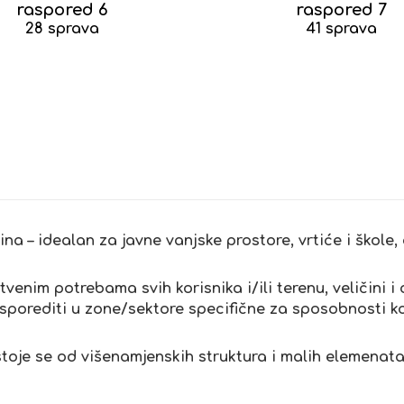
raspored 6
raspored 7
28 sprava
41 sprava
na – idealan za javne vanjske prostore, vrtiće i škole,
enim potrebama svih korisnika i/ili terenu, veličini i o
sporediti u zone/sektore specifične za sposobnosti ko
astoje se od višenamjenskih struktura i malih elemenata