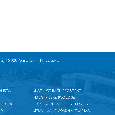
 5, 42000 Varaždin, Hrvatska
ALIŠTA
ULAZNI OTIRAČI I PROSTIRKE
INDUSTRIJSKE PODLOGE
 PODLOGE
TEŠKI RADNI UVJETI I SIGURNOST
DI
UPRAVLJANJE OPASNIM TVARIMA