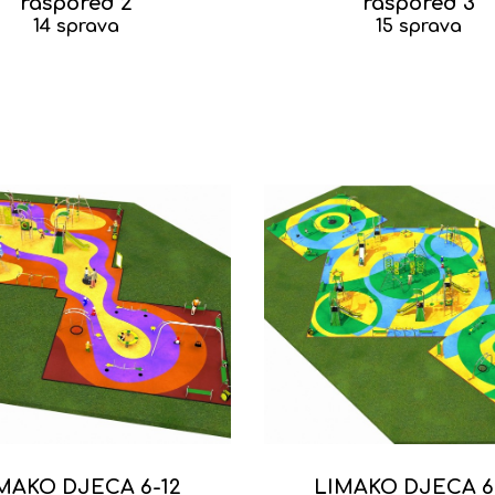
raspored 2
raspored 3
14 sprava
15 sprava
MAKO DJECA 6-12
LIMAKO DJECA 6