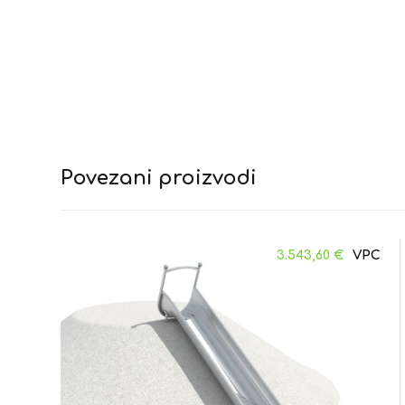
Povezani proizvodi
3.543,60
€