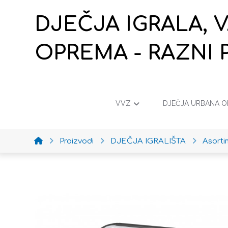
DJEČJA IGRALA, 
OPREMA - RAZNI 
VVZ
DJEČJA URBANA 
Proizvodi
DJEČJA IGRALIŠTA
Asort