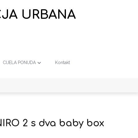
EČJA URBANA
CIJELA PONUDA
Kontakt
NIRO 2 s dva baby box