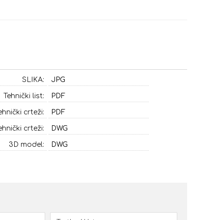
SLIKA:
JPG
Tehnički list:
PDF
ehnički crteži:
PDF
ehnički crteži:
DWG
3D model:
DWG