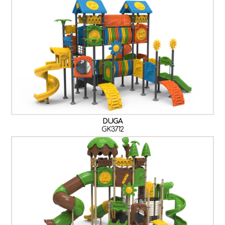
DUGA
GK3712