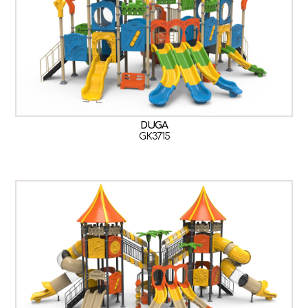
DUGA
GK3715