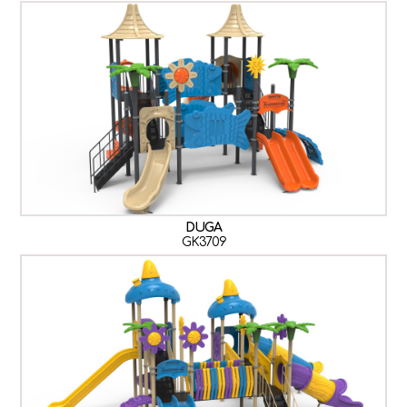
DUGA
GK3709