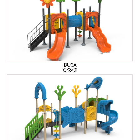
DUGA
GK3701