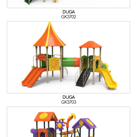
DUGA
GK3702
DUGA
GK3703