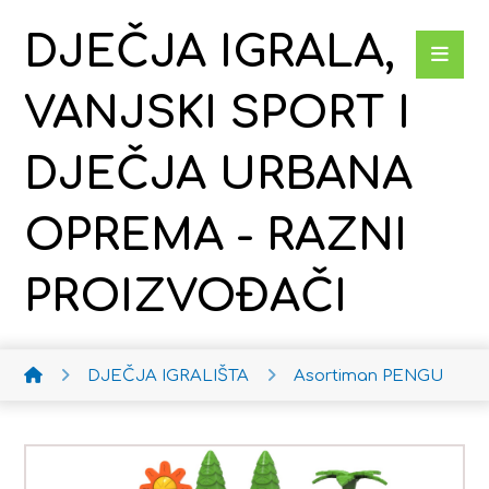
DJEČJA IGRALA,
VANJSKI SPORT I
DJEČJA URBANA
OPREMA - RAZNI
PROIZVOĐAČI
DJEČJA IGRALIŠTA
Asortiman PENGU