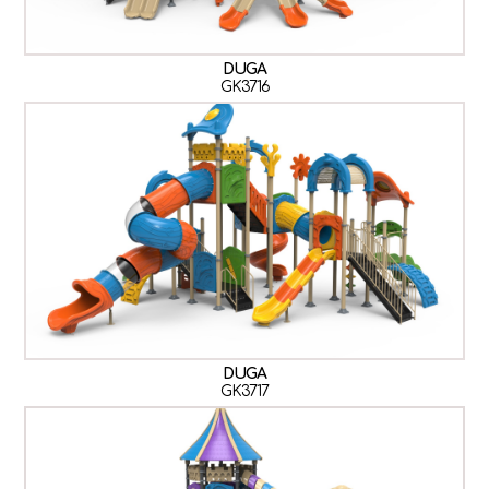
DUGA
GK3716
DUGA
GK3717