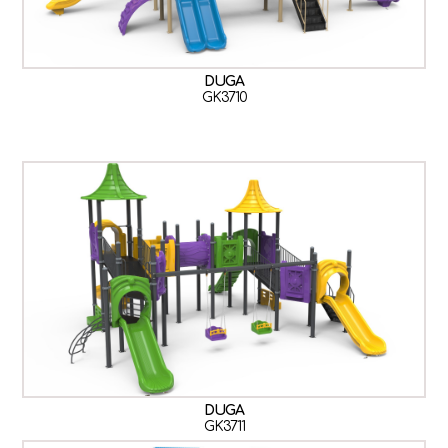
DUGA
GK3710
DUGA
GK3711