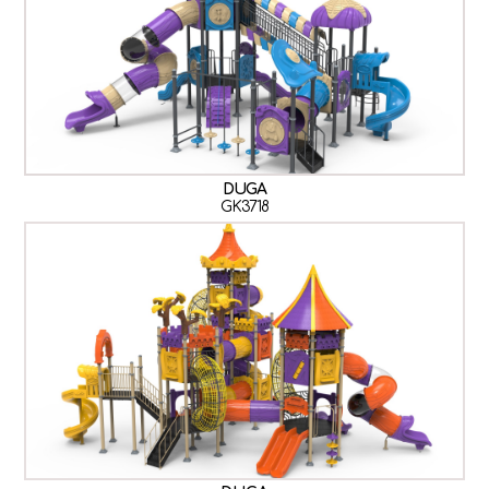
DUGA
GK3718