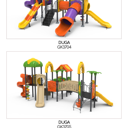
DUGA
GK3704
DUGA
GK3705