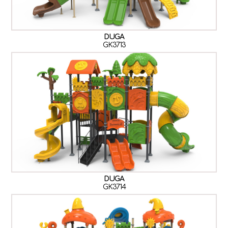
DUGA
GK3713
DUGA
GK3714