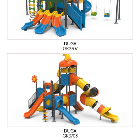
DUGA
GK3707
DUGA
GK3708