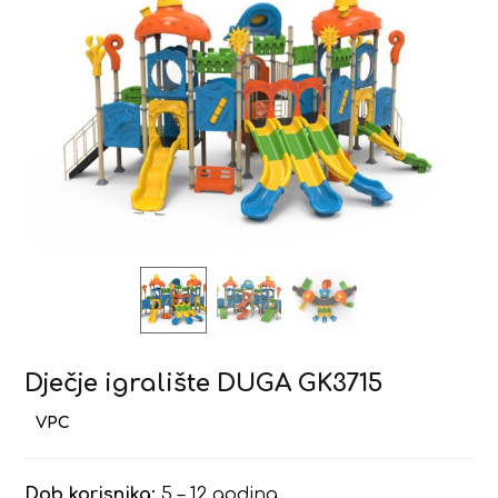
Dječje igralište DUGA GK3715
Dob korisnika:
5 – 12 godina