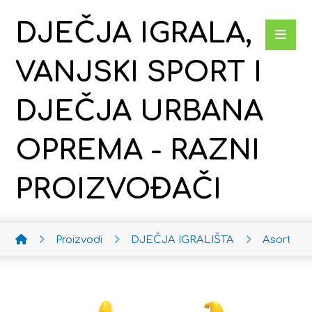
DJEČJA IGRALA,
VANJSKI SPORT I
DJEČJA URBANA
OPREMA - RAZNI
PROIZVOĐAČI
Proizvodi
DJEČJA IGRALIŠTA
Asortim