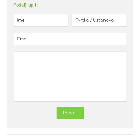
Pošalji upit:
Pošalji