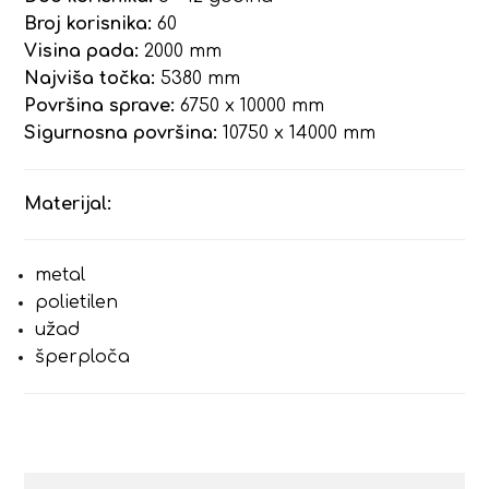
Broj korisnika:
60
Visina pada:
2000 mm
Najviša točka:
5380 mm
Površina sprave:
6750 x 10000 mm
Sigurnosna površina:
10750 x 14000 mm
Materijal:
metal
polietilen
užad
šperploča