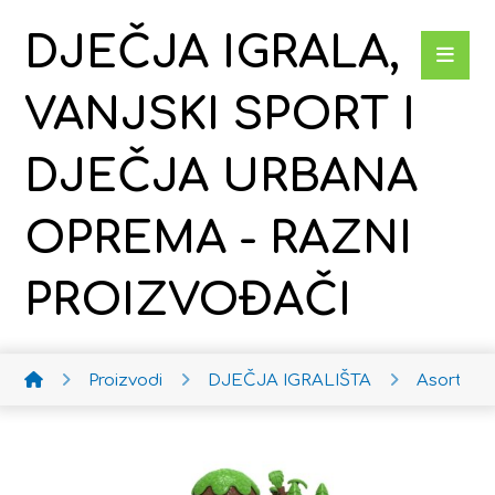
DJEČJA IGRALA,
VANJSKI SPORT I
DJEČJA URBANA
OPREMA - RAZNI
PROIZVOĐAČI
Proizvodi
DJEČJA IGRALIŠTA
Asortim