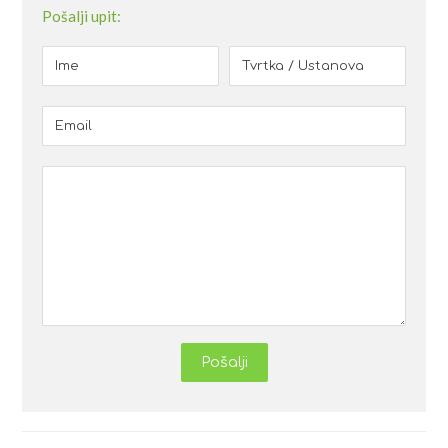
Pošalji upit:
Pošalji