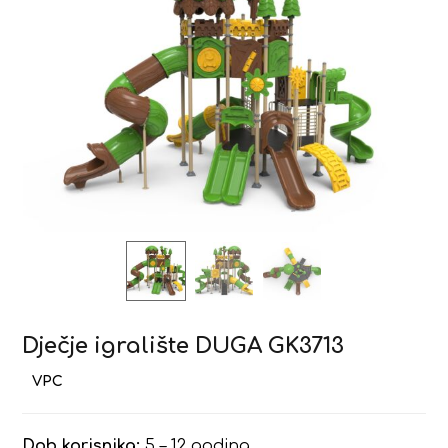
Dječje igralište DUGA GK3713
Dob korisnika:
5 – 12 godina