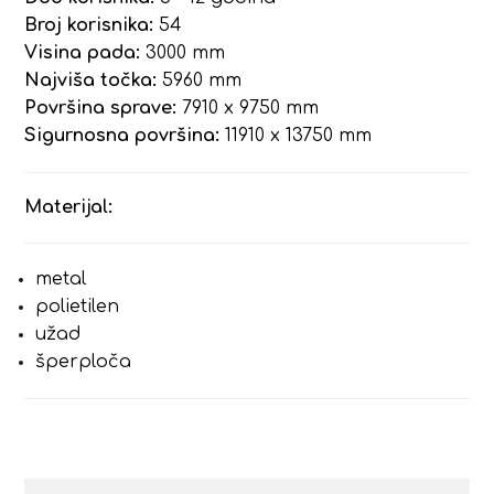
Broj korisnika:
54
Visina pada:
3000 mm
Najviša točka:
5960 mm
Površina sprave:
7910 x 9750 mm
Sigurnosna površina:
11910 x 13750 mm
Materijal:
metal
polietilen
užad
šperploča