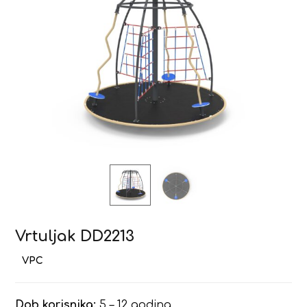
Vrtuljak DD2213
Dob korisnika:
5 – 12 godina