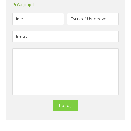
Pošalji upit:
Pošalji