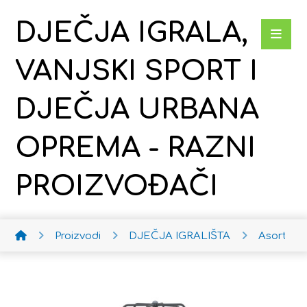
DJEČJA IGRALA,
VANJSKI SPORT I
DJEČJA URBANA
OPREMA - RAZNI
PROIZVOĐAČI
Proizvodi
DJEČJA IGRALIŠTA
Asortim