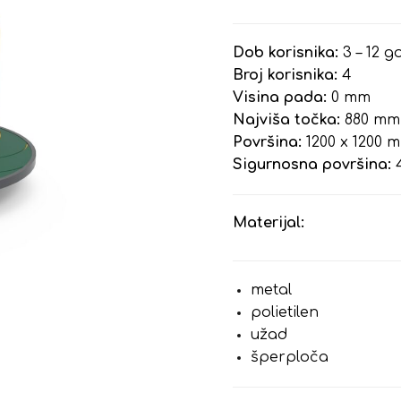
Dob korisnika:
3 – 12 g
Broj korisnika:
4
Visina pada:
0 mm
Najviša točka:
880 mm
Površina:
1200 x 1200 
Sigurnosna površina:
4
Materijal:
metal
polietilen
užad
šperploča