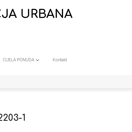
EČJA URBANA
CIJELA PONUDA
Kontakt
2203-1