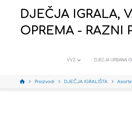
DJEČJA IGRALA, 
OPREMA - RAZNI 
VVZ
DJEČJA URBANA 
Proizvodi
DJEČJA IGRALIŠTA
Asort