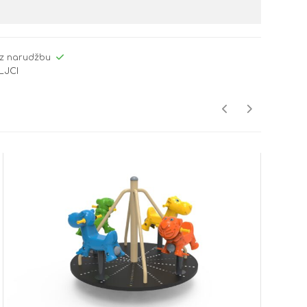
z narudžbu
LJCI