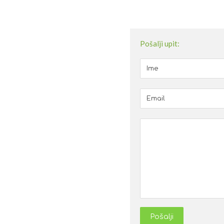
Pošalji upit:
Pošalji