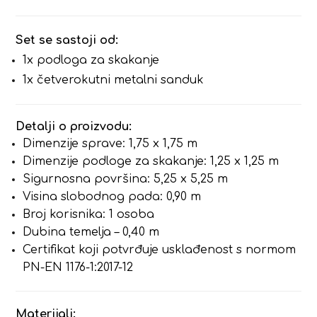
Set se sastoji od:
1x podloga za skakanje
1x četverokutni metalni sanduk
Detalji o proizvodu:
Dimenzije sprave: 1,75 x 1,75 m
Dimenzije podloge za skakanje: 1,25 x 1,25 m
Sigurnosna površina: 5,25 x 5,25 m
Visina slobodnog pada: 0,90 m
Broj korisnika: 1 osoba
Dubina temelja – 0,40 m
Certifikat koji potvrđuje usklađenost s normom
PN-EN 1176-1:2017-12
Materijali: