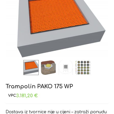
Trampolin PAKO 175 WP
3.181,20
€
Dostava iz tvornice nije u cijeni – zatraži ponudu