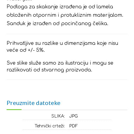
Podloga za skakanje izrađena je od lamela
obloženih otpornim i protukliznim materijalom.
Sanduk je izrađen od pocinčanog čelika.
Prihvatljive su razlike u dimenzijama koje nisu
veće od +/- 5%.
Sve slike služe samo za ilustraciju i mogu se
razlikovati od stvarnog proizvoda.
Preuzmite datoteke
SLIKA:
JPG
Tehnički crteži:
PDF