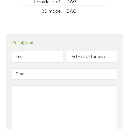
Tehnički crteži:
DWG
3D model:
DWG
Pošalji upit: