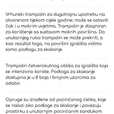
Vrhunski trampolin za dugotrajnu upotrebu na
otvorenom tijekom cijele godine; može se ostaviti
čak i u mokrim uvjetima. Trampolin je dizajniran
za korištenje sa sustavom mokrih površina. Do
unutarnjeg ruba trampolin se može prekriti, a
kao rezultat toga, na površini igrališta vidimo
samo podlogu za skakanje.
Trampolin četverokutnog oblika za igrališta koja
se intenzivno koriste. Podloga za skakanje
dostupna je u 8 boja i brojnim uzorcima za
odabir.
Opruge su izrađene od pocinčanog čelika, koje
se nalazi oko podloge za skakanje i povezuju
prostirku s unutarnjim pocinčanim sandukom.