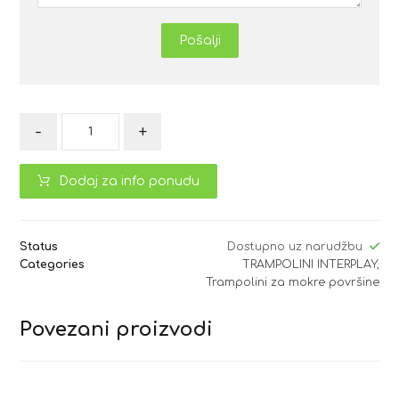
Pošalji
-
+
Dodaj za info ponudu
Status
Dostupno uz narudžbu
Categories
TRAMPOLINI INTERPLAY
,
Trampolini za mokre površine
Povezani proizvodi