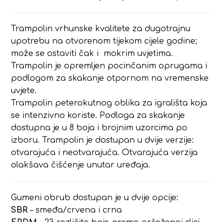
Trampolin vrhunske kvalitete za dugotrajnu
upotrebu na otvorenom tijekom cijele godine;
može se ostaviti čak i mokrim uvjetima.
Trampolin je opremljen pocinčanim oprugama i
podlogom za skakanje otpornom na vremenske
uvjete.
Trampolin peterokutnog oblika za igrališta koja
se intenzivno koriste. Podloga za skakanje
dostupna je u 8 boja i brojnim uzorcima po
izboru. Trampolin je dostupan u dvije verzije:
otvarajuća i neotvarajuća. Otvarajuća verzija
olakšava čišćenje unutar uređaja.
Gumeni obrub dostupan je u dvije opcije:
SBR
– smeđa/crvena i crna