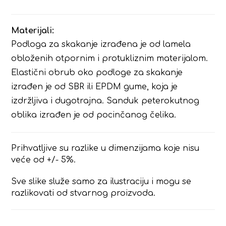
Materijali:
Podloga za skakanje izrađena je od lamela
obloženih otpornim i protukliznim materijalom.
Elastični obrub oko podloge za skakanje
izrađen je od SBR ili EPDM gume, koja je
izdržljiva i dugotrajna. Sanduk peterokutnog
oblika izrađen je od pocinčanog čelika.
Prihvatljive su razlike u dimenzijama koje nisu
veće od +/- 5%.
Sve slike služe samo za ilustraciju i mogu se
razlikovati od stvarnog proizvoda.