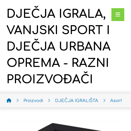
DJEČJA IGRALA,
VANJSKI SPORT I
DJEČJA URBANA
OPREMA - RAZNI
PROIZVOĐAČI
Proizvodi
DJEČJA IGRALIŠTA
Asortima