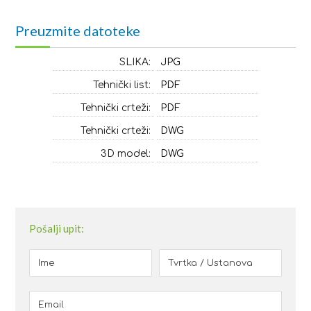
Preuzmite datoteke
SLIKA:
JPG
Tehnički list:
PDF
Tehnički crteži:
PDF
Tehnički crteži:
DWG
3D model:
DWG
Pošalji upit: