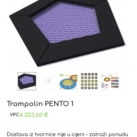
Trampolin PENTO 1
4.323,60
€
Dostava iz tvornice nije u cijeni – zatraži ponudu