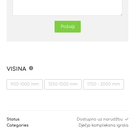
Pošalji
VISINA
900-1000 mm
1250-1500 mm
1750 - 2000 mm
Status
Dostupno uz narudžbu
Categories
Dječja kompleksna igrala