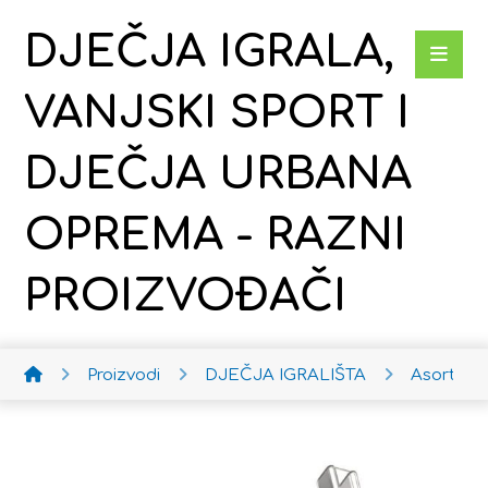
DJEČJA IGRALA,
VANJSKI SPORT I
DJEČJA URBANA
OPREMA - RAZNI
PROIZVOĐAČI
Proizvodi
DJEČJA IGRALIŠTA
Asortima