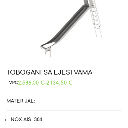
TOBOGANI SA LJESTVAMA
2.586,00
€
–
2.134,50
€
MATERIJAL:
INOX AISI 304