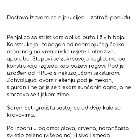
Dostava iz tvornice nije u cijeni – zatraži ponudu
Penjalica sa stilistikom oblika puža i živih boja.
Konstrukcija i tobogan od nehrđajućeg čelika
otpornog na vremenske uvjete i intenzivnu
uporabu. Stupovi se završavaju kuglicama pa
konstrukcija izgleda kao puževi rogovi. Pod je
izrađen od HPL-a s neklizajućom teksturom.
Zahvaljujući ovom rješenju pod je mekan,
siguran i ne grije se tijekom sunčanih dana, a ne
smrzava se tijekom zime.
Šareni set igrališta sastoji se od dvije kule sa
krovovima.
Po izboru u bojama: plava, crvena, narančasta i
svijetlo zelena (višebojna) ili siva i smeđa