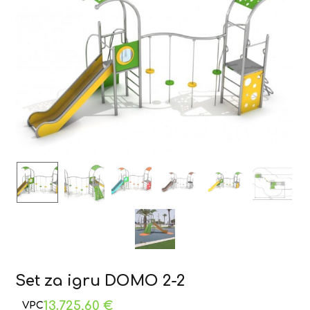
Set za igru DOMO 2-2
13.725,60
€