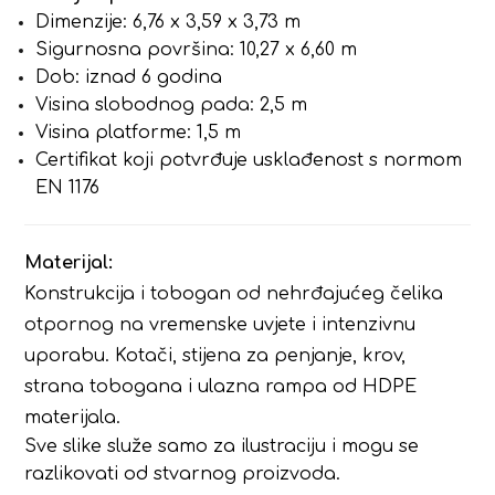
Dimenzije: 6,76 x 3,59 x 3,73 m
Sigurnosna površina: 10,27 x 6,60 m
Dob: iznad 6 godina
Visina slobodnog pada: 2,5 m
Visina platforme: 1,5 m
Certifikat koji potvrđuje usklađenost s normom
EN 1176
Materijal:
Konstrukcija i tobogan od nehrđajućeg čelika
otpornog na vremenske uvjete i intenzivnu
uporabu. Kotači, stijena za penjanje, krov,
strana tobogana i ulazna rampa od HDPE
materijala.
Sve slike služe samo za ilustraciju i mogu se
razlikovati od stvarnog proizvoda.