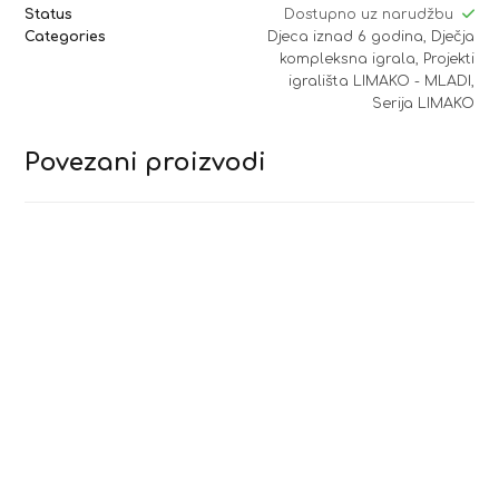
Status
Dostupno uz narudžbu
Categories
Djeca iznad 6 godina
,
Dječja
kompleksna igrala
,
Projekti
igrališta LIMAKO - MLADI
,
Serija LIMAKO
Povezani proizvodi