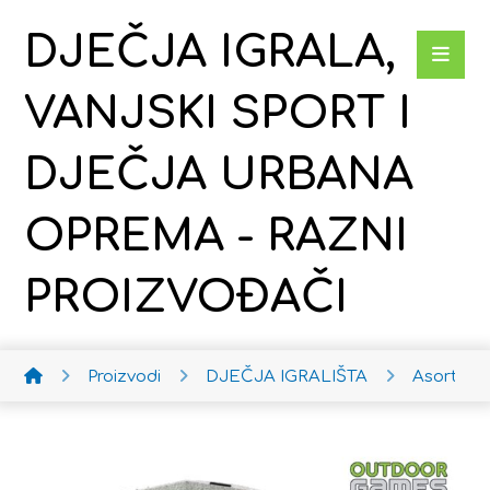
DJEČJA IGRALA,
VANJSKI SPORT I
DJEČJA URBANA
OPREMA - RAZNI
PROIZVOĐAČI
Proizvodi
DJEČJA IGRALIŠTA
Asortima