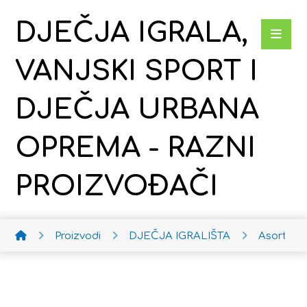
DJEČJA IGRALA,
VANJSKI SPORT I
DJEČJA URBANA
OPREMA - RAZNI
PROIZVOĐAČI
Proizvodi
DJEČJA IGRALIŠTA
Asortim