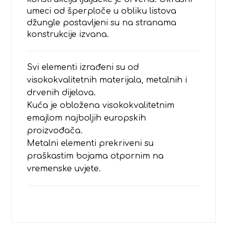
umeci od šperploče u obliku listova
džungle postavljeni su na stranama
konstrukcije izvana.
Svi elementi izrađeni su od
visokokvalitetnih materijala, metalnih i
drvenih dijelova.
Kuća je obložena visokokvalitetnim
emajlom najboljih europskih
proizvođača.
Metalni elementi prekriveni su
praškastim bojama otpornim na
vremenske uvjete.