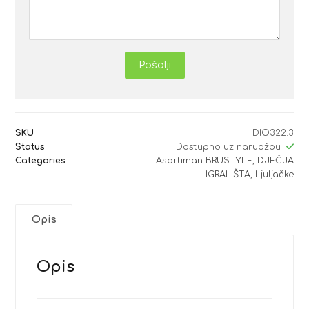
Pošalji
SKU
DIO322.3
Status
Dostupno uz narudžbu
Categories
Asortiman BRUSTYLE
,
DJEČJA
IGRALIŠTA
,
Ljuljačke
Opis
Opis