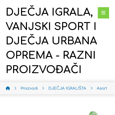
DJEČJA IGRALA,
VANJSKI SPORT I
DJEČJA URBANA
OPREMA - RAZNI
PROIZVOĐAČI
Proizvodi
DJEČJA IGRALIŠTA
Asortim