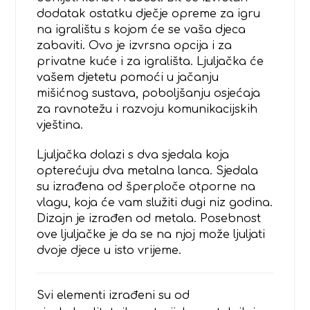
dodatak ostatku dječje opreme za igru
na igralištu s kojom će se vaša djeca
zabaviti. Ovo je izvrsna opcija i za
privatne kuće i za igrališta. Ljuljačka će
vašem djetetu pomoći u jačanju
mišićnog sustava, poboljšanju osjećaja
za ravnotežu i razvoju komunikacijskih
vještina.
Ljuljačka dolazi s dva sjedala koja
opterećuju dva metalna lanca. Sjedala
su izrađena od šperploče otporne na
vlagu, koja će vam služiti dugi niz godina.
Dizajn je izrađen od metala. Posebnost
ove ljuljačke je da se na njoj može ljuljati
dvoje djece u isto vrijeme.
Svi elementi izrađeni su od