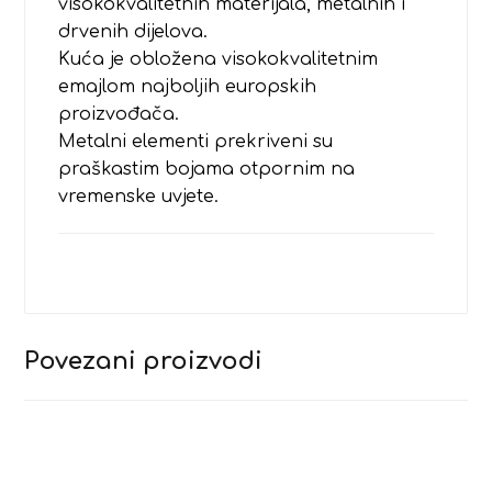
visokokvalitetnih materijala, metalnih i
drvenih dijelova.
Kuća je obložena visokokvalitetnim
emajlom najboljih europskih
proizvođača.
Metalni elementi prekriveni su
praškastim bojama otpornim na
vremenske uvjete.
Povezani proizvodi