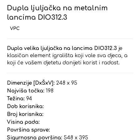
Dupla ljuljačka na metalnim
lancima DIO312.3
Dupla velika ljuljačka na lancima DIO312.3
je
klasičan element igrališta koji vole sva djeca, a
koji će vašem djetetu donijeti korist i radost.
Dimenzije [DxŠxV]:
248 x 95
Najviša točka:
198
Težina:
94
Dob korisnika:
Broj korisnika:
Visina pada:
Površina sprave:
Sigurnosna površina:
548 x 395