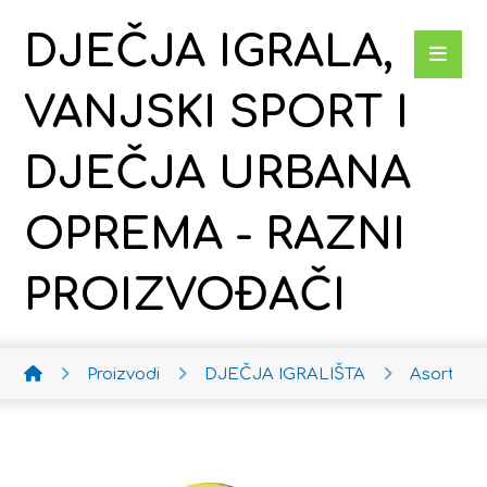
DJEČJA IGRALA,
VANJSKI SPORT I
DJEČJA URBANA
OPREMA - RAZNI
PROIZVOĐAČI
Proizvodi
DJEČJA IGRALIŠTA
Asortim