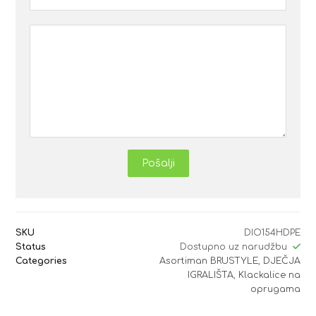
Pošalji
SKU
DIO154HDPE
Status
Dostupno uz narudžbu
Categories
Asortiman BRUSTYLE
,
DJEČJA
IGRALIŠTA
,
Klackalice na
oprugama