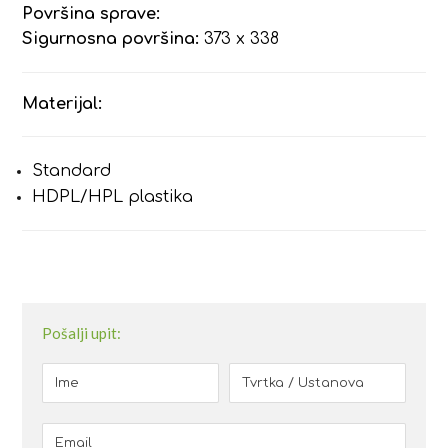
Površina sprave:
Sigurnosna površina:
373 x 338
Materijal:
Standard
HDPL/HPL plastika
Pošalji upit: