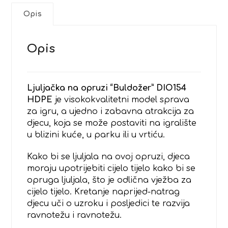
Opis
Opis
Ljuljačka na opruzi “Buldožer” DIO154
HDPE
je visokokvalitetni model sprava
za igru, a ujedno i zabavna atrakcija za
djecu, koja se može postaviti na igralište
u blizini kuće, u parku ili u vrtiću.
Kako bi se ljuljala na ovoj opruzi, djeca
moraju upotrijebiti cijelo tijelo kako bi se
opruga ljuljala, što je odlična vježba za
cijelo tijelo. Kretanje naprijed-natrag
djecu uči o uzroku i posljedici te razvija
ravnotežu i ravnotežu.