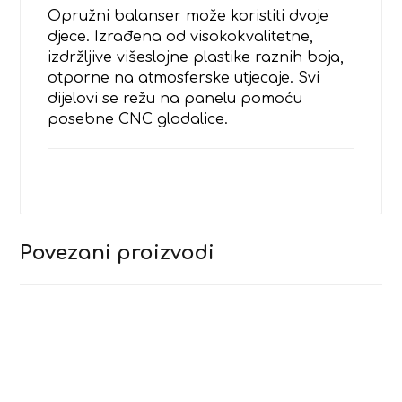
Opružni balanser može koristiti dvoje
djece. Izrađena od visokokvalitetne,
izdržljive višeslojne plastike raznih boja,
otporne na atmosferske utjecaje. Svi
dijelovi se režu na panelu pomoću
posebne CNC glodalice.
Povezani proizvodi