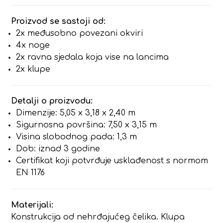
Proizvod se sastoji od:
2x međusobno povezani okviri
4x noge
2x ravna sjedala koja vise na lancima
2x klupe
Detalji o proizvodu:
Dimenzije: 5,05 x 3,18 x 2,40 m
Sigurnosna površina: 7,50 x 3,15 m
Visina slobodnog pada: 1,3 m
Dob: iznad 3 godine
Certifikat koji potvrđuje usklađenost s normom
EN 1176
Materijali:
Konstrukcija od nehrđajućeg čelika. Klupa