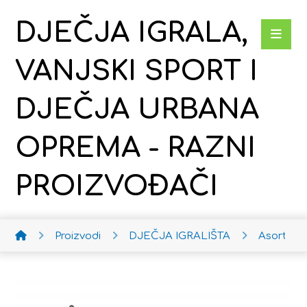
DJEČJA IGRALA,
VANJSKI SPORT I
DJEČJA URBANA
OPREMA - RAZNI
PROIZVOĐAČI
Proizvodi
DJEČJA IGRALIŠTA
Asortima