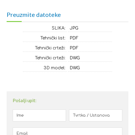
Preuzmite datoteke
SLIKA:
JPG
Tehnički list:
PDF
Tehnički crteži:
PDF
Tehnički crteži:
DWG
3D model:
DWG
Pošalji upit: