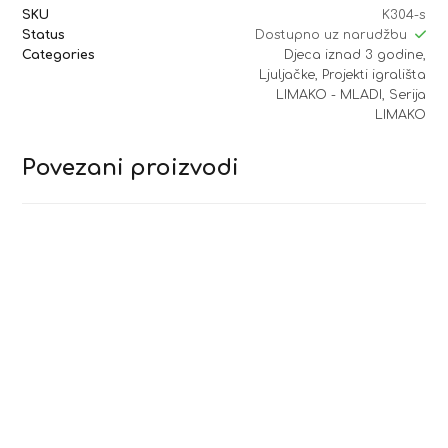
SKU
K304-s
Status
Dostupno uz narudžbu
Categories
Djeca iznad 3 godine
,
Ljuljačke
,
Projekti igrališta
LIMAKO - MLADI
,
Serija
LIMAKO
Povezani proizvodi