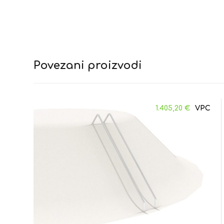
Povezani proizvodi
1.405,20
€