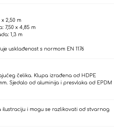
7 x 2,50 m
: 7,50 x 4,85 m
da: 1,3 m
e
rđuje usklađenost s normom EN 1176
ajućeg čelika. Klupa izrađena od HDPE
 mm. Sjedalo od aluminija i presvlaka od EPDM
 ilustraciju i mogu se razlikovati od stvarnog