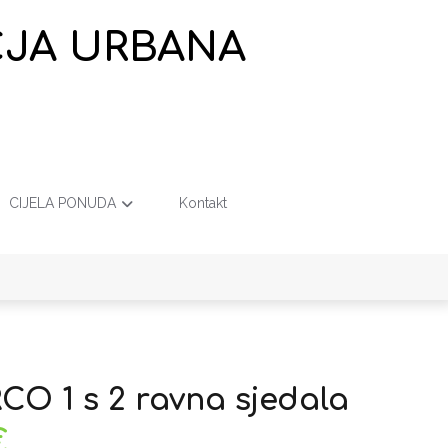
EČJA URBANA
CIJELA PONUDA
Kontakt
RCO 1 s 2 ravna sjedala
€