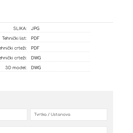
SLIKA:
JPG
Tehnički list:
PDF
ehnički crteži:
PDF
ehnički crteži:
DWG
3D model:
DWG