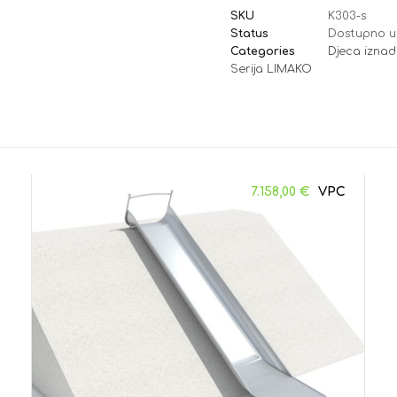
SKU
K303-s
Status
Dostupno u
Categories
Djeca iznad
Serija LIMAKO
7.158,00
€