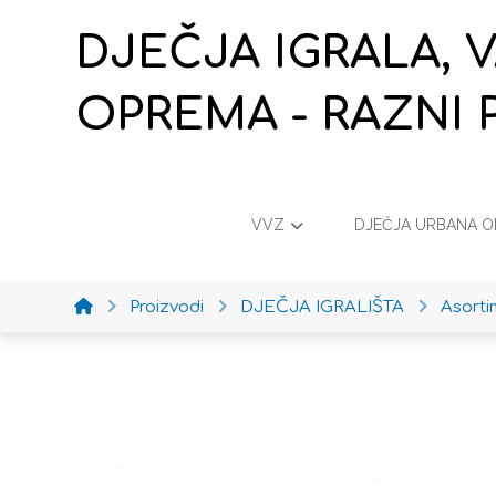
DJEČJA IGRALA, 
OPREMA - RAZNI 
VVZ
DJEČJA URBANA 
Proizvodi
DJEČJA IGRALIŠTA
Asort