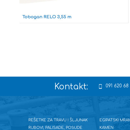
Tobogan RELO 3,55 m
Kontakt:
091 620 68
REŠETKE ZA TRAVU I ŠLJUNAK
EGIPATSKI MRA
RUBOVI, PALISADE, POSUDE
KAMEN