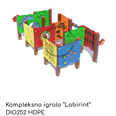
Kompleksno igralo “Labirint”
DIO252 HDPE