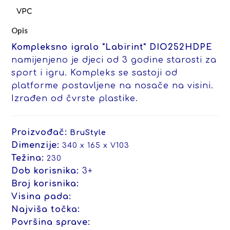
Opis
Kompleksno igralo "Labirint" DIO252HDPE
namijenjeno je djeci od 3 godine starosti za
sport i igru. Kompleks se sastoji od
platforme postavljene na nosače na visini.
Izrađen od čvrste plastike.
Proizvođač:
BruStyle
Dimenzije:
340 x 165 x V103
Težina:
230
Dob korisnika:
3+
Broj korisnika:
Visina pada:
Najviša točka:
Površina sprave: