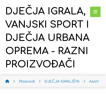
DJEČJA IGRALA,
VANJSKI SPORT I
DJEČJA URBANA
OPREMA - RAZNI
PROIZVOĐAČI
Proizvodi
DJEČJA IGRALIŠTA
Asortima