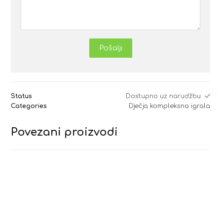
Pošalji
Status
Dostupno uz narudžbu
Categories
Dječja kompleksna igrala
Povezani proizvodi