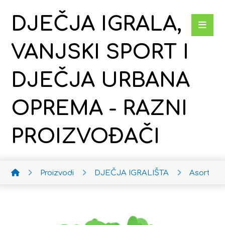
DJEČJA IGRALA,
VANJSKI SPORT I
DJEČJA URBANA
OPREMA - RAZNI
PROIZVOĐAČI
Proizvodi
DJEČJA IGRALIŠTA
Asortima