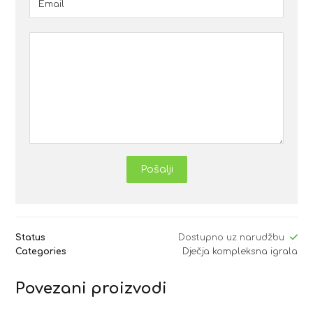
Pošalji
Status
Dostupno uz narudžbu
Categories
Dječja kompleksna igrala
Povezani proizvodi