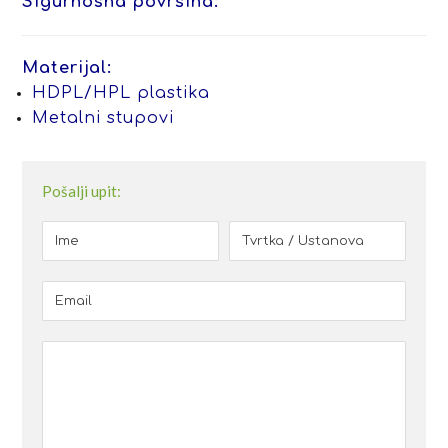
Sigurnosna površina:
Materijal:
HDPL/HPL plastika
Metalni stupovi
Pošalji upit: