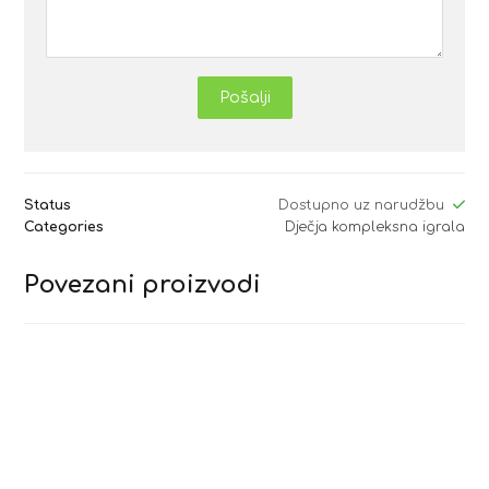
Pošalji
Status
Dostupno uz narudžbu
Categories
Dječja kompleksna igrala
Povezani proizvodi