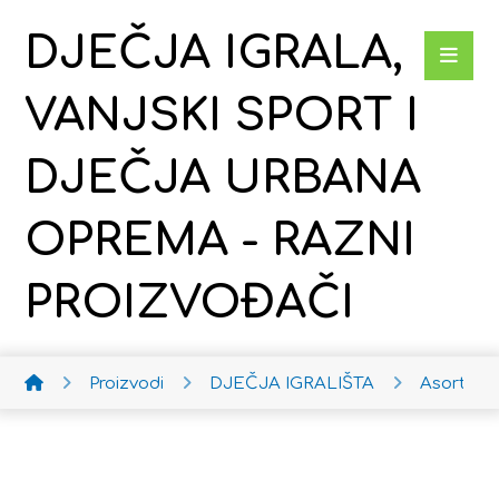
DJEČJA IGRALA,
VANJSKI SPORT I
DJEČJA URBANA
OPREMA - RAZNI
PROIZVOĐAČI
Proizvodi
DJEČJA IGRALIŠTA
Asortima