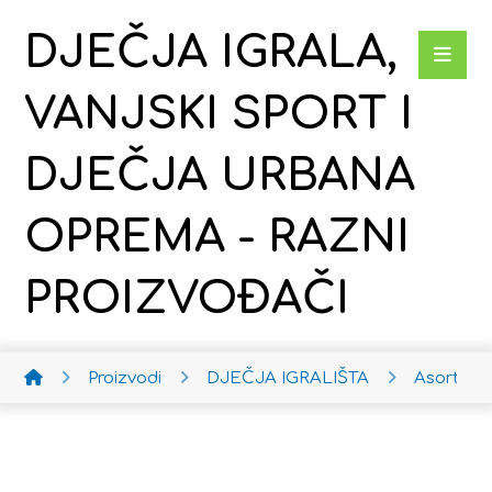
DJEČJA IGRALA,
VANJSKI SPORT I
DJEČJA URBANA
OPREMA - RAZNI
PROIZVOĐAČI
Proizvodi
DJEČJA IGRALIŠTA
Asortim