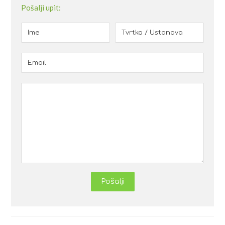
Pošalji upit:
Pošalji