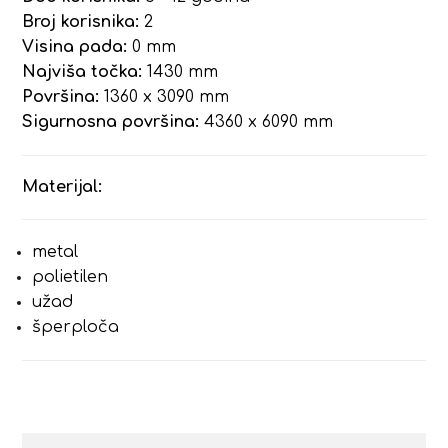
Broj korisnika:
2
Visina pada:
0 mm
Najviša točka:
1430 mm
Površina:
1360 x 3090 mm
Sigurnosna površina:
4360 x 6090 mm
Materijal:
metal
polietilen
užad
šperploča