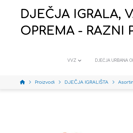
DJEČJA IGRALA, 
OPREMA - RAZNI 
VVZ
DJEČJA URBANA 
Proizvodi
DJEČJA IGRALIŠTA
Asort