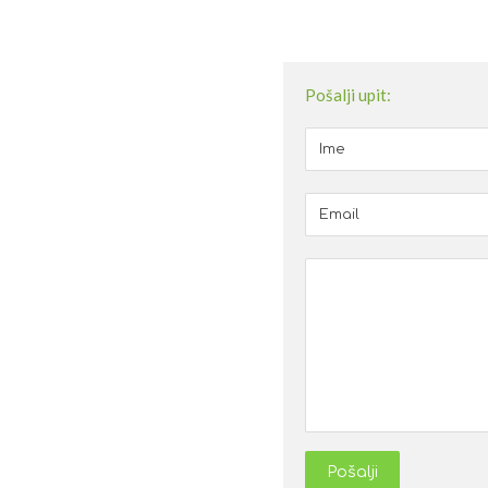
Pošalji upit:
Pošalji