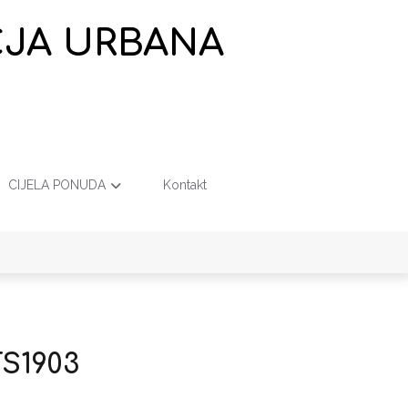
EČJA URBANA
CIJELA PONUDA
Kontakt
TS1903