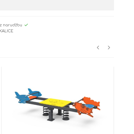
z narudžbu
CKALICE