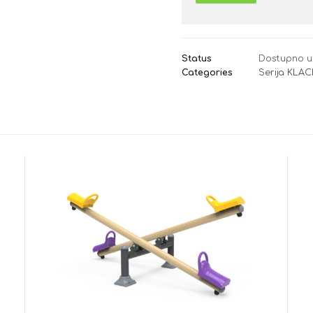
Status
Dostupno u
Categories
Serija KLA