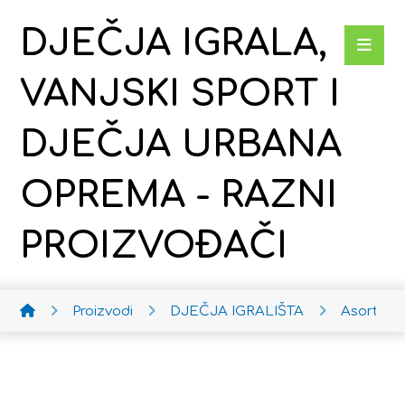
DJEČJA IGRALA,
VANJSKI SPORT I
DJEČJA URBANA
OPREMA - RAZNI
PROIZVOĐAČI
Proizvodi
DJEČJA IGRALIŠTA
Asortim