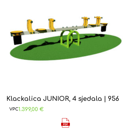
Klackalica JUNIOR, 4 sjedala | 956
1.399,00
€