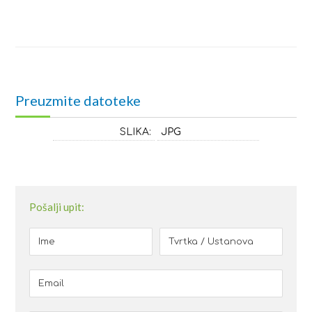
Preuzmite datoteke
SLIKA:
JPG
Pošalji upit: