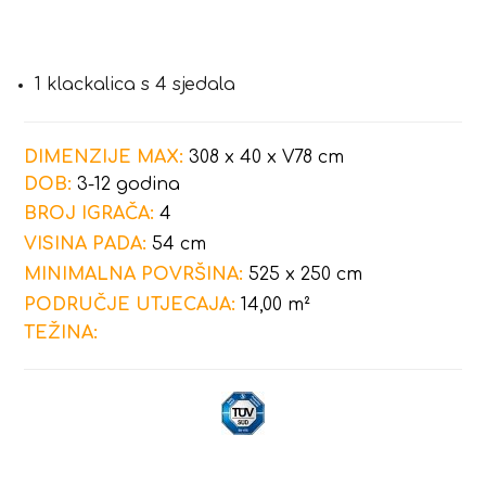
1 klackalica s 4 sjedala
DIMENZIJE MAX:
308 x 40 x V78 cm
DOB:
3-12 godina
BROJ IGRAČA:
4
VISINA PADA:
54 cm
MINIMALNA POVRŠINA:
525 x 250 cm
PODRUČJE UTJECAJA:
14,00 m²
TEŽINA: