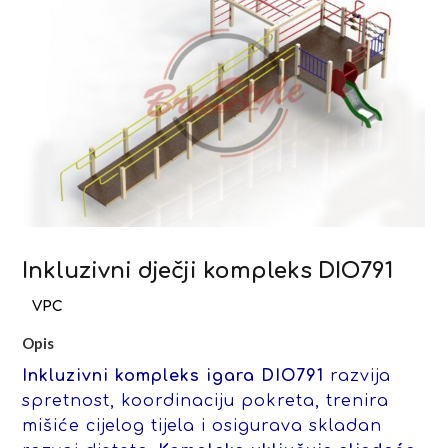
Inkluzivni dječji kompleks DIO791
Opis
Inkluzivni kompleks igara DIO791
razvija
spretnost, koordinaciju pokreta, trenira
mišiće cijelog tijela i osigurava skladan