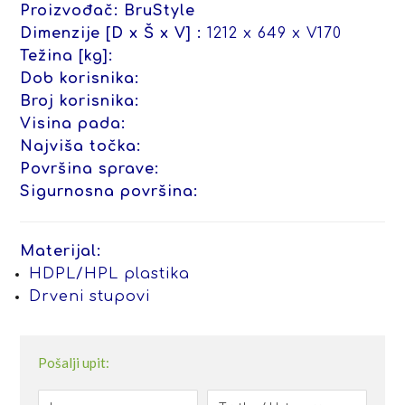
Proizvođač:
BruStyle
Dimenzije [D x Š x V] :
1212 x 649 x V170
Težina [kg]:
Dob korisnika:
Broj korisnika:
Visina pada:
Najviša točka:
Površina sprave:
Sigurnosna površina:
Materijal:
HDPL/HPL plastika
Drveni stupovi
Pošalji upit: