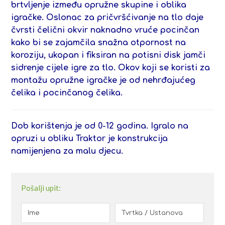
brtvljenje između opružne skupine i oblika
igračke. Oslonac za pričvršćivanje na tlo daje
čvrsti čelični okvir naknadno vruće pocinčan
kako bi se zajamčila snažna otpornost na
koroziju, ukopan i fiksiran na potisni disk jamči
sidrenje cijele igre za tlo. Okov koji se koristi za
montažu opružne igračke je od nehrđajućeg
čelika i pocinčanog čelika.
Dob korištenja je od 0-12 godina.
Igralo na
opruzi u obliku Traktor je konstrukcija
namijenjena za malu djecu.
Pošalji upit: