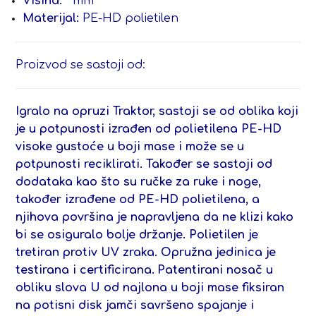
Visina:
mm
Materijal:
PE-HD polietilen
Proizvod se sastoji od:
Igralo na opruzi Traktor,
sastoji se od oblika koji
je u potpunosti izrađen od polietilena PE-HD
visoke gustoće u boji mase i može se u
potpunosti reciklirati. Također se sastoji od
dodataka kao što su ručke za ruke i noge,
također izrađene od PE-HD polietilena, a
njihova površina je napravljena da ne klizi kako
bi se osiguralo bolje držanje. Polietilen je
tretiran protiv UV zraka. Opružna jedinica je
testirana i certificirana.
Patentirani nosač u
obliku slova U od najlona u boji mase fiksiran
na potisni disk jamči savršeno spajanje i