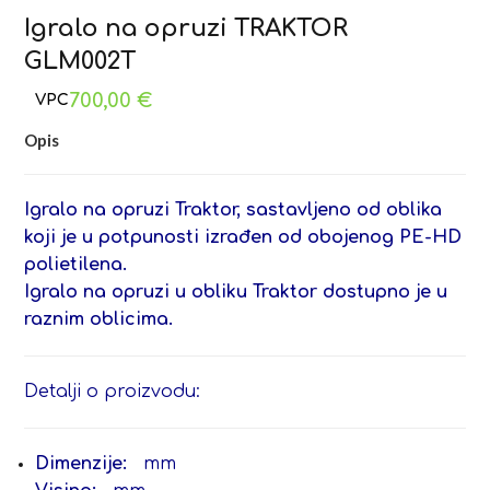
Igralo na opruzi TRAKTOR
GLM002T
700,00
€
Opis
Igralo na opruzi Traktor, sastavljeno od oblika
koji je u potpunosti izrađen od obojenog PE-HD
polietilena.
Igralo na opruzi u obliku Traktor dostupno je u
raznim oblicima.
Detalji o proizvodu:
Dimenzije:
mm