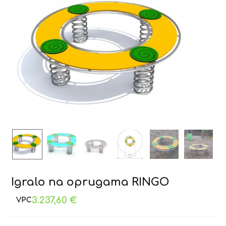
Igralo na oprugama RINGO
3.237,60
€