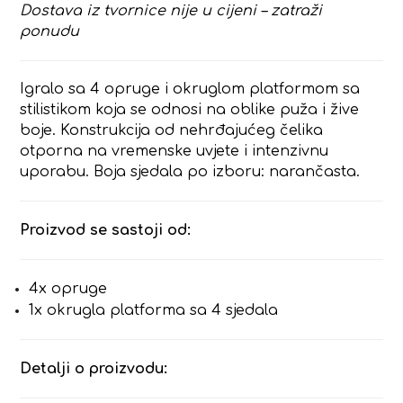
Dostava iz tvornice nije u cijeni – zatraži
ponudu
Igralo sa 4 opruge i okruglom platformom sa
stilistikom koja se odnosi na oblike puža i žive
boje. Konstrukcija od nehrđajućeg čelika
otporna na vremenske uvjete i intenzivnu
uporabu. Boja sjedala po izboru: narančasta.
Proizvod se sastoji od:
4x opruge
1x okrugla platforma sa 4 sjedala
Detalji o proizvodu: