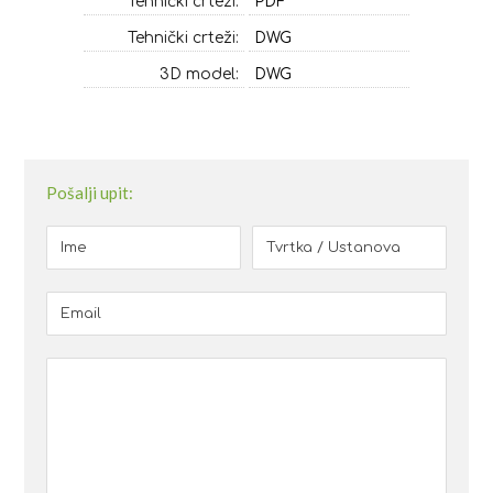
Tehnički crteži:
PDF
Tehnički crteži:
DWG
3D model:
DWG
Pošalji upit: