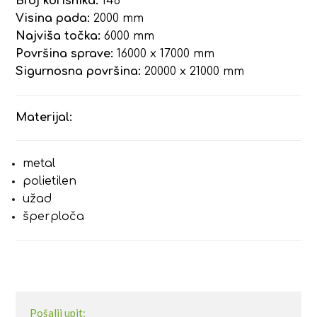
Broj korisnika:
146
Visina pada:
2000 mm
Najviša točka:
6000 mm
Površina sprave:
16000 x 17000 mm
Sigurnosna površina:
20000 x 21000 mm
Materijal:
metal
polietilen
užad
šperploča
Pošalji upit: