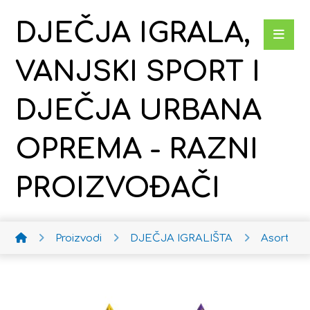
DJEČJA IGRALA,
VANJSKI SPORT I
DJEČJA URBANA
OPREMA - RAZNI
PROIZVOĐAČI
Proizvodi
DJEČJA IGRALIŠTA
Asortim