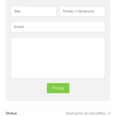
Pošalji
Status
Dostupno uz narudžbu