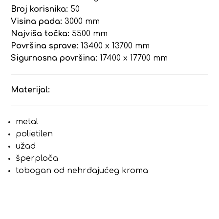
Broj korisnika:
50
Visina pada:
3000 mm
Najviša točka:
5500 mm
Površina sprave:
13400 x 13700 mm
Sigurnosna površina:
17400 x 17700 mm
Materijal:
metal
polietilen
užad
šperploča
tobogan od nehrđajućeg kroma