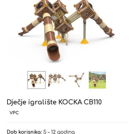
Dječje igralište KOCKA CB110
Dob korisnika:
5 – 12 godina