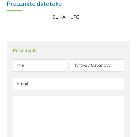
Preuzmite datoteke
SLIKA:
JPG
Pošalji upit: