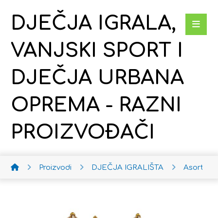
DJEČJA IGRALA,
VANJSKI SPORT I
DJEČJA URBANA
OPREMA - RAZNI
PROIZVOĐAČI
Proizvodi
DJEČJA IGRALIŠTA
Asortim