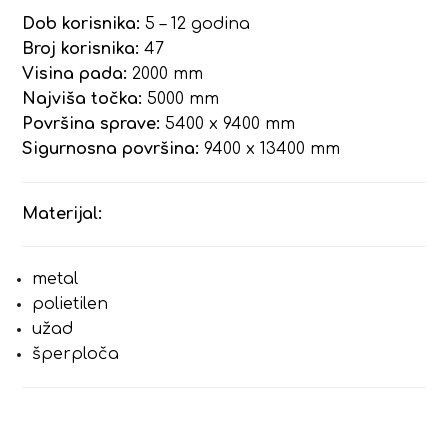
Dob korisnika:
5 – 12 godina
Broj korisnika:
47
Visina pada:
2000 mm
Najviša točka:
5000 mm
Površina sprave:
5400 x 9400 mm
Sigurnosna površina:
9400 x 13400 mm
Materijal:
metal
polietilen
užad
šperploča