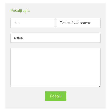
Pošalji upit:
Pošalji