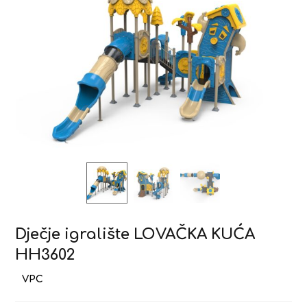
Dječje igralište LOVAČKA KUĆA
HH3602