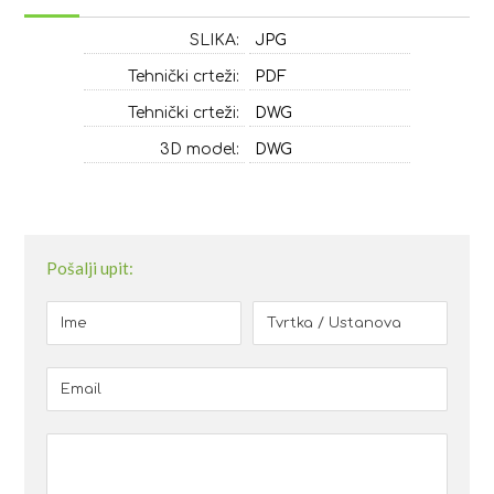
SLIKA:
JPG
Tehnički crteži:
PDF
Tehnički crteži:
DWG
3D model:
DWG
Pošalji upit: