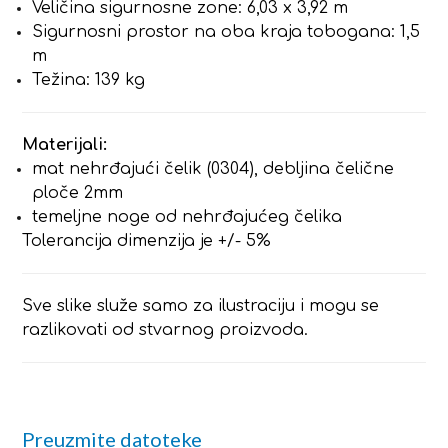
Veličina sigurnosne zone: 6,03 x 3,92 m
Sigurnosni prostor na oba kraja tobogana: 1,5
m
Težina: 139 kg
Materijali:
mat nehrđajući čelik (0304), debljina čelične
ploče 2mm
temeljne noge od nehrđajućeg čelika
Tolerancija dimenzija je +/- 5%
Sve slike služe samo za ilustraciju i mogu se
razlikovati od stvarnog proizvoda.
Preuzmite datoteke