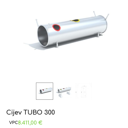
Cijev TUBO 300
8.411,00
€