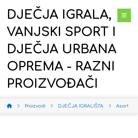
DJEČJA IGRALA,
VANJSKI SPORT I
DJEČJA URBANA
OPREMA - RAZNI
PROIZVOĐAČI
Proizvodi
DJEČJA IGRALIŠTA
Asortima