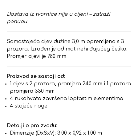
Dostava iz tvornice nije u cijeni – zatraži
ponudu
Samostojeća cijev dužine 3,0 m opremljena s 3
prozora. Izrađen je od mat nehrđajućeg čelika.
Promjer cijevi je 780 mm
Proizvod se sastoji od:
1 cijev s 2 prozora, promjera 240 mm i 1 prozora
promjera 330 mm
4 rukohvata završena loptastim elementima
4 stojeće noge
Detalji o proizvodu:
Dimenzije (DxŠxV): 3,00 x 0,92 x 1,00 m