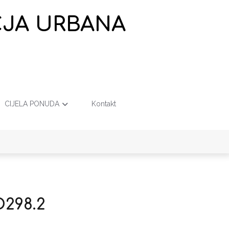
EČJA URBANA
CIJELA PONUDA
Kontakt
O298.2