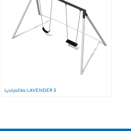
Ljuljačka LAVENDER 5
S