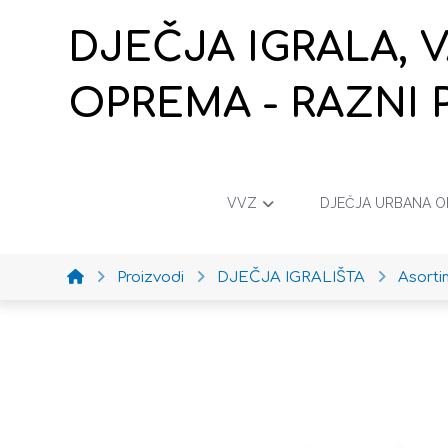
DJEČJA IGRALA, 
OPREMA - RAZNI 
VVZ
DJEČJA URBANA 
Proizvodi
DJEČJA IGRALIŠTA
Asort