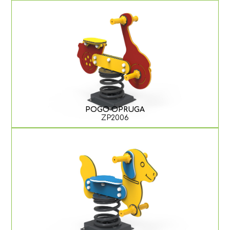
POGO OPRUGA
ZP2006