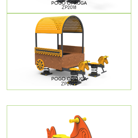
POGO OPRUGA
ZP2018
POGO OPRUGA
ZP2020