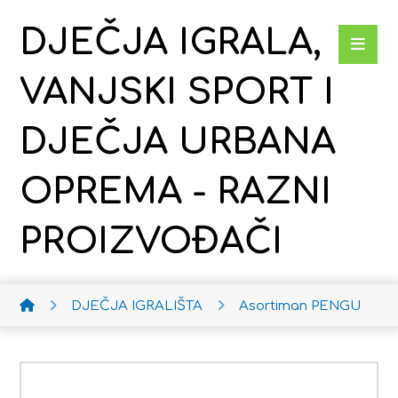
DJEČJA IGRALA,
VANJSKI SPORT I
DJEČJA URBANA
OPREMA - RAZNI
PROIZVOĐAČI
DJEČJA IGRALIŠTA
Asortiman PENGU