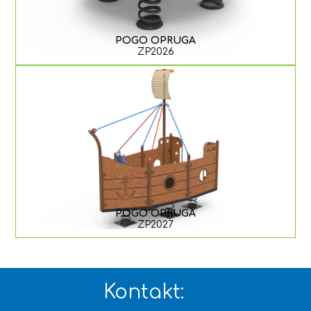
POGO OPRUGA
ZP2026
POGO OPRUGA
ZP2027
Kontakt: