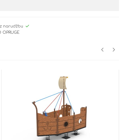
z narudžbu
GO OPRUGE