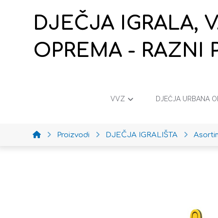
DJEČJA IGRALA, 
OPREMA - RAZNI 
VVZ
DJEČJA URBANA 
Proizvodi
DJEČJA IGRALIŠTA
Asort