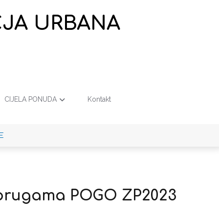
EČJA URBANA
CIJELA PONUDA
Kontakt
E
oprugama POGO ZP2023