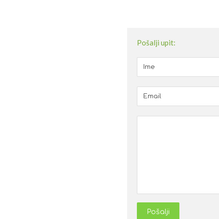
Pošalji upit:
Pošalji