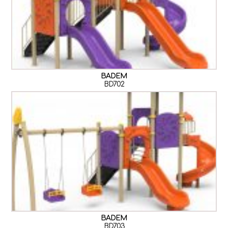
BADEM
BD702
BADEM
BD703