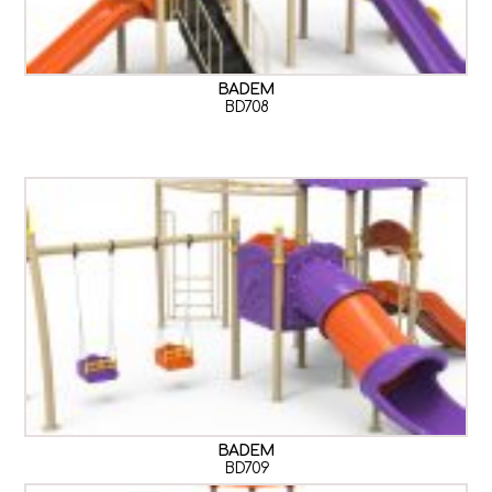
BADEM
BD708
BADEM
BD709