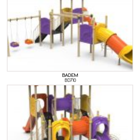
BADEM
BD710