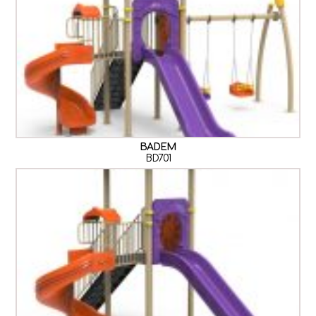
BADEM
BD701