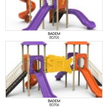
BADEM
BD705
BADEM
BD706