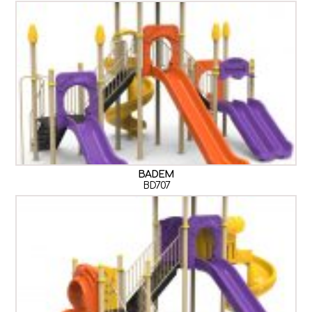
BADEM
BD707