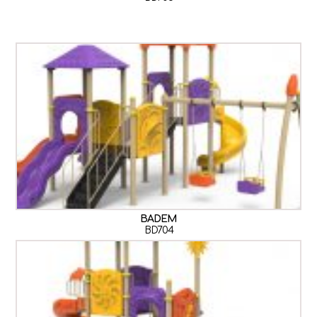
BADEM
BD704