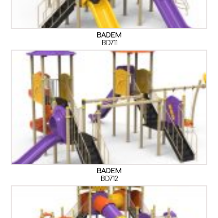
BADEM
BD711
BADEM
BD712