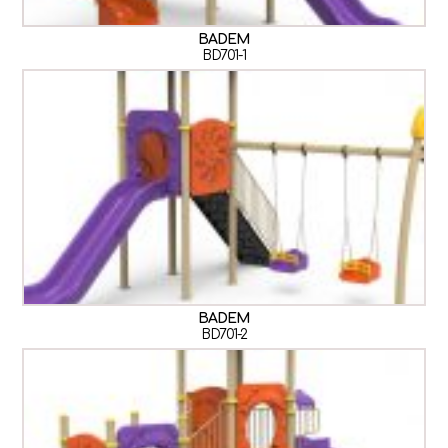
BADEM
BD701-1
BADEM
BD701-2