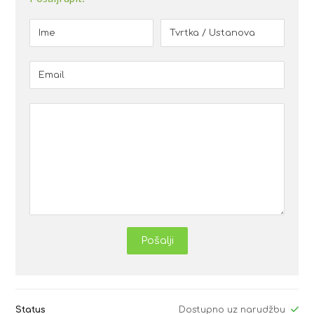
Pošalji
Status
Dostupno uz narudžbu