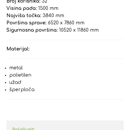
Broj korisnika:
32
Visina pada:
1500 mm
Najviša točka:
3840 mm
Površina sprave:
6520 x 7860 mm
Sigurnosna površina:
10520 x 11860 mm
Materijal:
metal
polietilen
užad
šperploča
Pošalji upit: