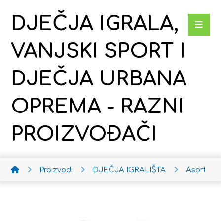
DJEČJA IGRALA,
VANJSKI SPORT I
DJEČJA URBANA
OPREMA - RAZNI
PROIZVOĐAČI
Proizvodi
DJEČJA IGRALIŠTA
Asortim