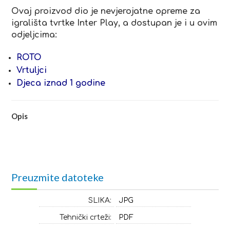
Ovaj proizvod dio je nevjerojatne opreme za
igrališta tvrtke Inter Play, a dostupan je i u ovim
odjeljcima:
ROTO
Vrtuljci
Djeca iznad 1 godine
Opis
Preuzmite datoteke
SLIKA:
JPG
Tehnički crteži:
PDF