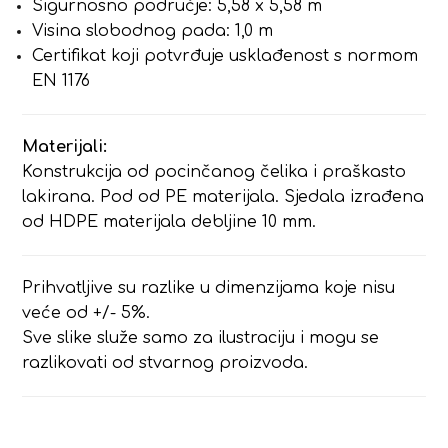
Sigurnosno područje: 5,58 x 5,58 m
Visina slobodnog pada: 1,0 m
Certifikat koji potvrđuje usklađenost s normom
EN 1176
Materijali:
Konstrukcija od pocinčanog čelika i praškasto
lakirana. Pod od PE materijala. Sjedala izrađena
od HDPE materijala debljine 10 mm.
Prihvatljive su razlike u dimenzijama koje nisu
veće od +/- 5%.
Sve slike služe samo za ilustraciju i mogu se
razlikovati od stvarnog proizvoda.