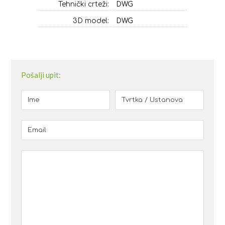
Tehnički crteži:
DWG
3D model:
DWG
Pošalji upit: