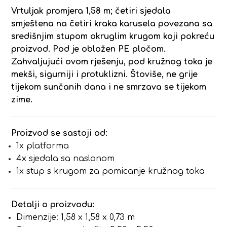
Vrtuljak promjera 1,58 m; četiri sjedala
smještena na četiri kraka karusela povezana sa
središnjim stupom okruglim krugom koji pokreću
proizvod. Pod je obložen PE pločom.
Zahvaljujući ovom rješenju, pod kružnog toka je
mekši, sigurniji i protuklizni. Štoviše, ne grije
tijekom sunčanih dana i ne smrzava se tijekom
zime.
Proizvod se sastoji od:
1x platforma
4x sjedala sa naslonom
1x stup s krugom za pomicanje kružnog toka
Detalji o proizvodu:
Dimenzije: 1,58 x 1,58 x 0,73 m