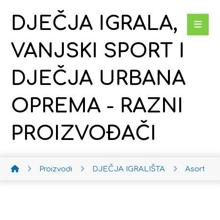
DJEČJA IGRALA,
VANJSKI SPORT I
DJEČJA URBANA
OPREMA - RAZNI
PROIZVOĐAČI
Proizvodi
DJEČJA IGRALIŠTA
Asortima