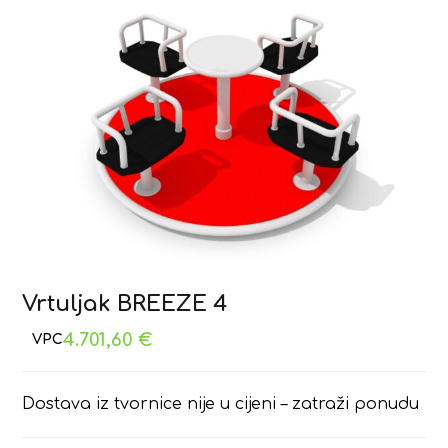
Vrtuljak BREEZE 4
4.701,60
€
Dostava iz tvornice nije u cijeni – zatraži ponudu