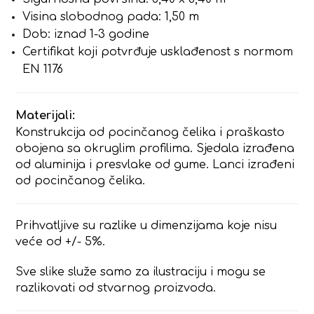
Visina slobodnog pada: 1,50 m
Dob: iznad 1-3 godine
Certifikat koji potvrđuje usklađenost s normom
EN 1176
Materijali:
Konstrukcija od pocinčanog čelika i praškasto
obojena sa okruglim profilima. Sjedala izrađena
od aluminija i presvlake od gume. Lanci izrađeni
od pocinčanog čelika.
Prihvatljive su razlike u dimenzijama koje nisu
veće od +/- 5%.
Sve slike služe samo za ilustraciju i mogu se
razlikovati od stvarnog proizvoda.