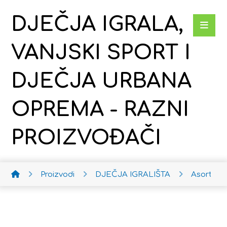
DJEČJA IGRALA,
VANJSKI SPORT I
DJEČJA URBANA
OPREMA - RAZNI
PROIZVOĐAČI
Proizvodi
DJEČJA IGRALIŠTA
Asortima