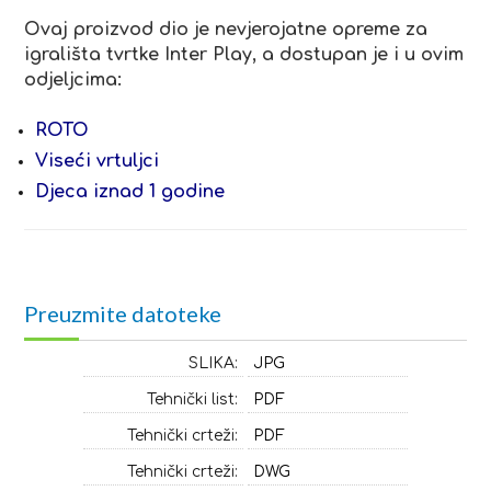
Ovaj proizvod dio je nevjerojatne opreme za
igrališta tvrtke Inter Play, a dostupan je i u ovim
odjeljcima:
ROTO
Viseći vrtuljci
Djeca iznad 1 godine
Preuzmite datoteke
SLIKA:
JPG
Tehnički list:
PDF
Tehnički crteži:
PDF
Tehnički crteži:
DWG