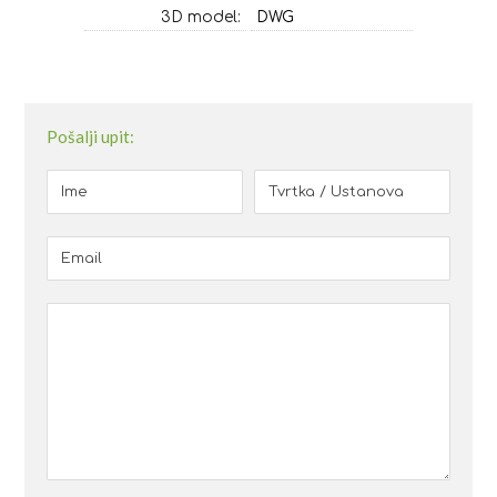
3D model:
DWG
Pošalji upit: