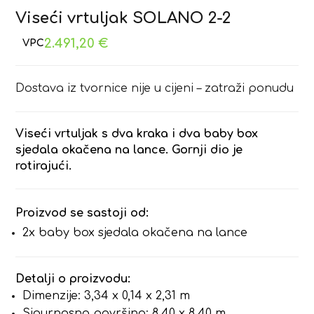
Viseći vrtuljak SOLANO 2-2
2.491,20
€
Dostava iz tvornice nije u cijeni – zatraži ponudu
Viseći vrtuljak s dva kraka i dva baby box
sjedala okačena na lance. Gornji dio je
rotirajući.
Proizvod se sastoji od:
2x baby box sjedala okačena na lance
Detalji o proizvodu:
Dimenzije: 3,34 x 0,14 x 2,31 m
Sigurnosna površina: 8,40 x 8,40 m