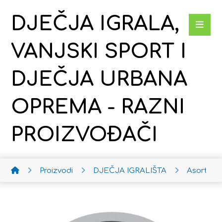
DJEČJA IGRALA,
VANJSKI SPORT I
DJEČJA URBANA
OPREMA - RAZNI
PROIZVOĐAČI
Proizvodi
DJEČJA IGRALIŠTA
Asortima