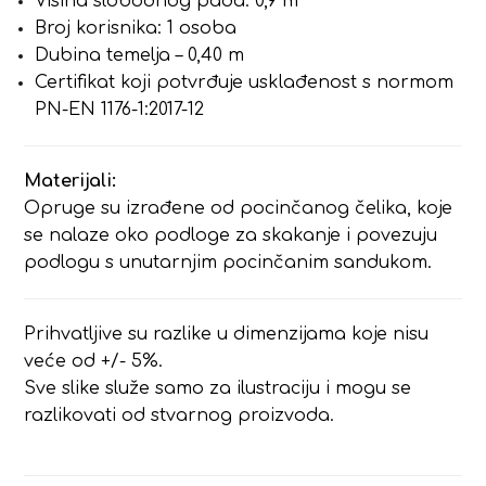
Visina slobodnog pada: 0,9 m
Broj korisnika: 1 osoba
Dubina temelja – 0,40 m
Certifikat koji potvrđuje usklađenost s normom
PN-EN 1176-1:2017-12
Materijali:
Opruge su izrađene od pocinčanog čelika, koje
se nalaze oko podloge za skakanje i povezuju
podlogu s unutarnjim pocinčanim sandukom.
Prihvatljive su razlike u dimenzijama koje nisu
veće od +/- 5%.
Sve slike služe samo za ilustraciju i mogu se
razlikovati od stvarnog proizvoda.