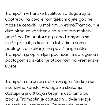
Trampolin vrhunske kvalitete za dugotrajnu
upotrebu na otvorenom tijekom cijele godine;
može se ostaviti i u mokrim uvjetima.Trampolin je
dizajniran za korištenje sa sustavom mokrih
površina. Do unutarnjeg ruba trampolin se
može prekriti, a kao rezultat vidimo samo
podlogu za skakanje na površini igrališta.
Trampolin je opremljen pocinčanim oprugama i
podlogom za skakanje otpornom na vremenske
uvjete.
Trampolin okruglog oblika za igrališta koja se
intenzivno koriste. Podloga za skakanje
dostupna je u 8 boja i brojnim uzorcima po
izboru. Trampolin je dostupan u dvije verzije: