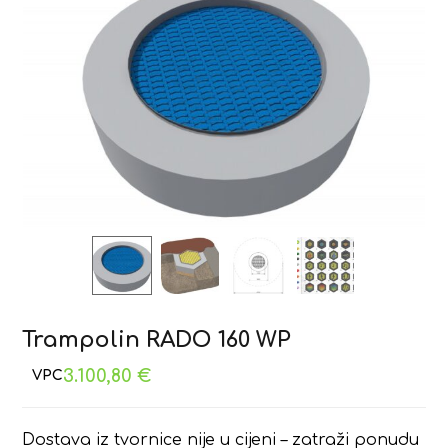
Trampolin RADO 160 WP
3.100,80
€
Dostava iz tvornice nije u cijeni – zatraži ponudu