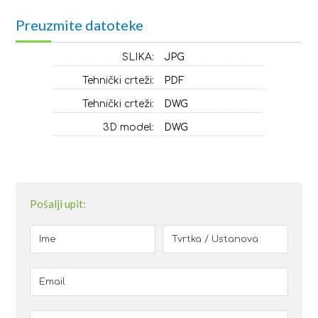
Preuzmite datoteke
SLIKA:
JPG
Tehnički crteži:
PDF
Tehnički crteži:
DWG
3D model:
DWG
Pošalji upit: