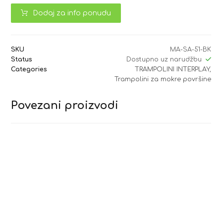
Dodaj za info ponudu
SKU
MA-SA-51-BK
Status
Dostupno uz narudžbu
Categories
TRAMPOLINI INTERPLAY
,
Trampolini za mokre površine
Povezani proizvodi