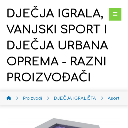
DJEČJA IGRALA,
VANJSKI SPORT I
DJEČJA URBANA
OPREMA - RAZNI
PROIZVOĐAČI
Proizvodi
DJEČJA IGRALIŠTA
Asortima