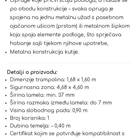
Opruge koje pričvršćuju podlogu, a nalaze se
po obodu konstrukcije – svaka opruga je
spojena na jednu metalnu užad s posebnom
ojačanom ušicom (prstom) ili metalnom šipkom
koja spaja elemente podloge, što sprječava
habanje sajli tijekom njihove upotrebe,
Metalna konstrukcija kutije.
Detalji o proizvodu:
Dimenzije trampolina: 1,68 x 1,60 m
Sigurnosna zona: 4,68 x 4,60 m
Širina lamela: min. 37 mm
Širina razmaka između lamela: do 7 mm
Visina slobodnog pada: 0,90 m
Broj korisnika: 1
Dubina temelja: – 0,40 m
Certifikat kojim se potvrđuje kompatibilnost s