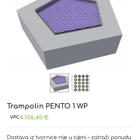
Trampolin PENTO 1 WP
4.106,40
€
Dostava iz tvornice nije u cijeni – zatraži ponudu