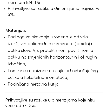
normom EN 1176
Prihvatljive su razlike u dimenzijama najviše +/-
5%.
Materijali:
Podloga za skakanje izrađena je od vrlo
izdržljivih poliamidnih elemenata (lamela) u
obliku slova V, s protukliznom površinom u
obliku naizmjeničnih horizontalnih i okruglih
izbočina,
Lamele su nanizane na sajle od nehrđajućeg
čelika u fleksibilnom omotaču,
Pocinčana metalna kutija.
Prihvatljive su razlike u dimenzijama koje nisu
veće od +/- 5%.