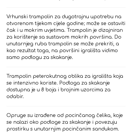
Vrhunski trampolin za dugotrajnu upotrebu na
otvorenom tijekom cijele godine; može se ostaviti
čak i u mokrim uvjetima. Trampolin je dizajniran
za korištenje sa sustavom mokrih površina. Do
unutarnjeg ruba trampolin se može prekriti, a
kao rezultat toga, na površini igrališta vidimo
samo podlogu za skakanje.
Trampolin peterokutnog oblika za igrališta koja
se intenzivno koriste. Podloga za skakanje
dostupna je u 8 boja i brojnim uzorcima za
odabir.
Opruge su izrađene od pocinčanog čelika, koje
se nalazi oko podloge za skakanje i povezuju
prostirku s unutarnjim pocinčanim sandukom.