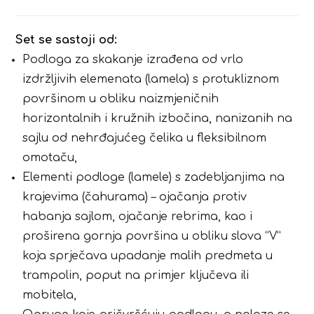
Set se sastoji od:
Podloga za skakanje izrađena od vrlo
izdržljivih elemenata (lamela) s protukliznom
površinom u obliku naizmjeničnih
horizontalnih i kružnih izbočina, nanizanih na
sajlu od nehrđajućeg čelika u fleksibilnom
omotaču,
Elementi podloge (lamele) s zadebljanjima na
krajevima (čahurama) – ojačanja protiv
habanja sajlom, ojačanje rebrima, kao i
proširena gornja površina u obliku slova “V”
koja sprječava upadanje malih predmeta u
trampolin, poput na primjer ključeva ili
mobitela,