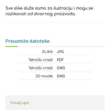
Sve slike služe samo za ilustraciju i mogu se
razlikovati od stvarnog proizvoda.
Preuzmite datoteke
SLIKA:
JPG
Tehnički crteži:
PDF
Tehnički crteži:
DWG
3D model:
DWG
Pošalji upit: