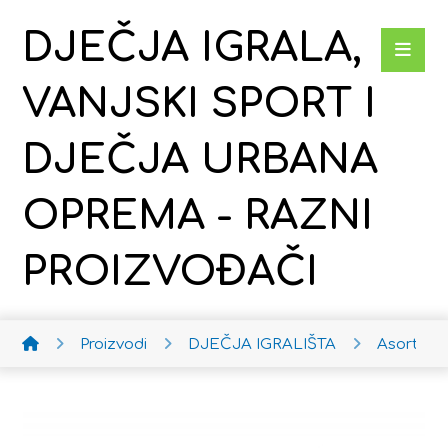
DJEČJA IGRALA,
VANJSKI SPORT I
DJEČJA URBANA
OPREMA - RAZNI
PROIZVOĐAČI
Proizvodi
DJEČJA IGRALIŠTA
Asortima