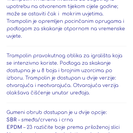
upotrebu na otvorenom tijekom cijele godine;
može se ostaviti čak i mokrim uvjetima.
Trampolin je opremljen pocinčanim oprugama i
podlogom za skakanje otpornom na vremenske
uvjete.
Trampolin pravokutnog oblika za igrališta koja
se intenzivno koriste. Podloga za skakanje
dostupna je u 8 boja i brojnim uzorcima po
izboru. Trampolin je dostupan u dvije verzije:
otvarajuća i neotvarajuća. Otvarajuća verzija
olakšava čišćenje unutar uređaja.
Gumeni obrub dostupan je u dvije opcije:
SBR
– smeđa/crvena i crna
EPDM
– 23 različite boje prema priloženoj slici