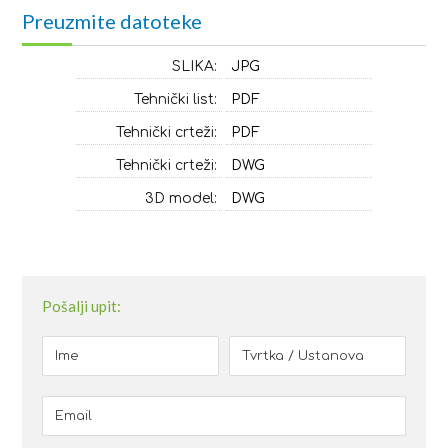
Preuzmite datoteke
SLIKA:
JPG
Tehnički list:
PDF
Tehnički crteži:
PDF
Tehnički crteži:
DWG
3D model:
DWG
Pošalji upit: