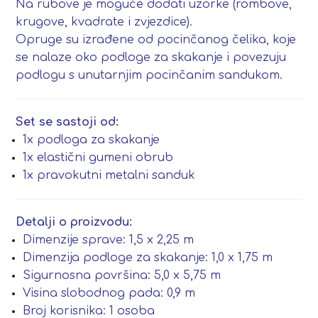
Na rubove je moguće dodati uzorke (rombove,
krugove, kvadrate i zvjezdice).
Opruge su izrađene od pocinčanog čelika, koje
se nalaze oko podloge za skakanje i povezuju
podlogu s unutarnjim pocinčanim sandukom.
Set se sastoji od:
1x podloga za skakanje
1x elastični gumeni obrub
1x pravokutni metalni sanduk
Detalji o proizvodu:
Dimenzije sprave: 1,5 x 2,25 m
Dimenzija podloge za skakanje: 1,0 x 1,75 m
Sigurnosna površina: 5,0 x 5,75 m
Visina slobodnog pada: 0,9 m
Broj korisnika: 1 osoba