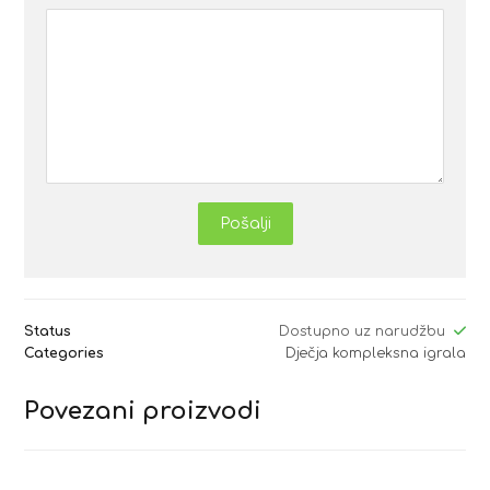
Pošalji
Status
Dostupno uz narudžbu
Categories
Dječja kompleksna igrala
Povezani proizvodi