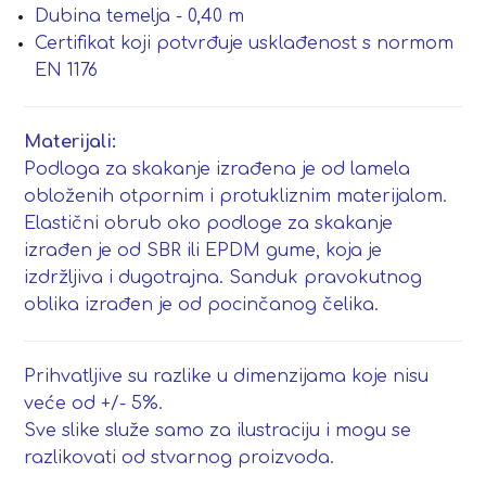
Dubina temelja - 0,40 m
Certifikat koji potvrđuje usklađenost s normom
EN 1176
Materijali:
Podloga za skakanje izrađena je od lamela
obloženih otpornim i protukliznim materijalom.
Elastični obrub oko podloge za skakanje
izrađen je od SBR ili EPDM gume, koja je
izdržljiva i dugotrajna. Sanduk pravokutnog
oblika izrađen je od pocinčanog čelika.
Prihvatljive su razlike u dimenzijama koje nisu
veće od +/- 5%.
Sve slike služe samo za ilustraciju i mogu se
razlikovati od stvarnog proizvoda.