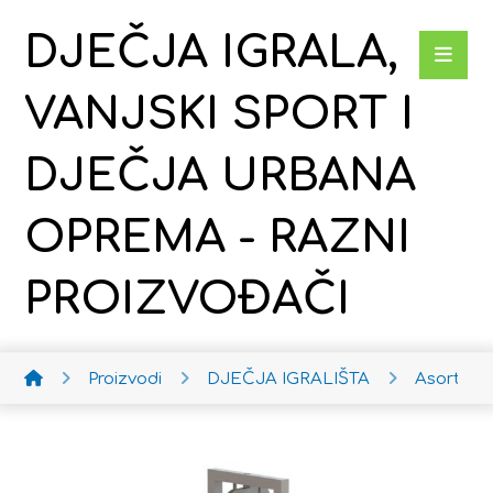
DJEČJA IGRALA,
VANJSKI SPORT I
DJEČJA URBANA
OPREMA - RAZNI
PROIZVOĐAČI
Proizvodi
DJEČJA IGRALIŠTA
Asortima