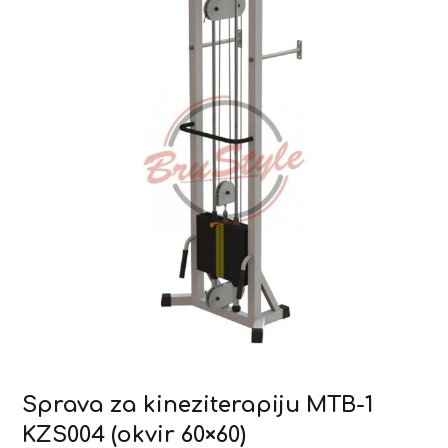
Sprava za kineziterapiju MTB-1
KZS004 (okvir 60×60)