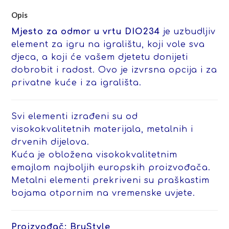
Opis
Mjesto za odmor u vrtu DIO234
je uzbudljiv
element za igru na igralištu, koji vole sva
djeca, a koji će vašem djetetu donijeti
dobrobit i radost. Ovo je izvrsna opcija i za
privatne kuće i za igrališta.
Svi elementi izrađeni su od
visokokvalitetnih materijala, metalnih i
drvenih dijelova.
Kuća je obložena visokokvalitetnim
emajlom najboljih europskih proizvođača.
Metalni elementi prekriveni su praškastim
bojama otpornim na vremenske uvjete.
Proizvođač: BruStyle