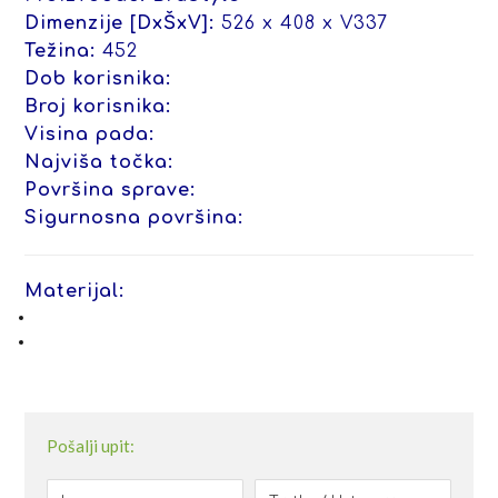
Dimenzije [DxŠxV]:
526 x 408 x V337
Težina:
452
Dob korisnika:
Broj korisnika:
Visina pada:
Najviša točka:
Površina sprave:
Sigurnosna površina:
Materijal:
Pošalji upit: