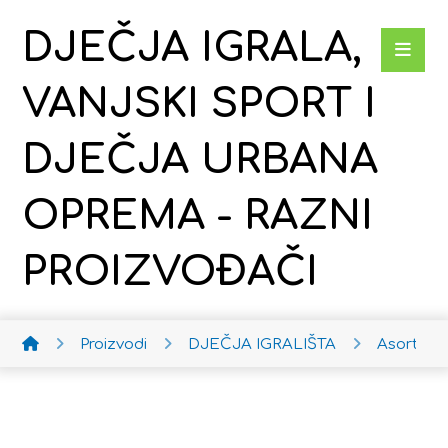
DJEČJA IGRALA,
VANJSKI SPORT I
DJEČJA URBANA
OPREMA - RAZNI
PROIZVOĐAČI
Proizvodi
DJEČJA IGRALIŠTA
Asortima