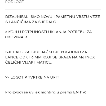
PODLOGE.
DIZAJNIRALI SMO NOVU I PAMETNU VRSTU VEZE
S LANČIĆIMA ZA SJEDALO
> KOJI U POTPUNOSTI UKLANJA POTREBU ZA
OKOVIMA. <
SJEDALO ZA LJULJAČKU JE POGODNO ZA
LANCE OD 5 I 6 MM KOJI SE SPAJA NA M6 INOX
ČELIČNI VIJAK I MATICU.
>> LOGOTIP TVRTKE NA UPIT
Proizvodi se uvijek montiraju prema EN 1176