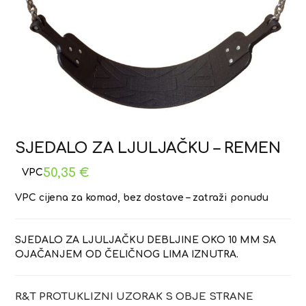
SJEDALO ZA LJULJAČKU – REMEN
50,35
€
VPC cijena za komad, bez dostave – zatraži ponudu
SJEDALO ZA LJULJAČKU DEBLJINE OKO 10 MM SA
OJAČANJEM OD ČELIČNOG LIMA IZNUTRA.
R&T PROTUKLIZNI UZORAK S OBJE STRANE