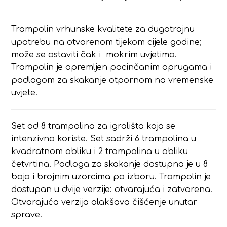
Trampolin vrhunske kvalitete za dugotrajnu
upotrebu na otvorenom tijekom cijele godine;
može se ostaviti čak i mokrim uvjetima.
Trampolin je opremljen pocinčanim oprugama i
podlogom za skakanje otpornom na vremenske
uvjete.
Set od 8 trampolina za igrališta koja se
intenzivno koriste. Set sadrži 6 trampolina u
kvadratnom obliku i 2 trampolina u obliku
četvrtina. Podloga za skakanje dostupna je u 8
boja i brojnim uzorcima po izboru. Trampolin je
dostupan u dvije verzije: otvarajuća i zatvorena.
Otvarajuća verzija olakšava čišćenje unutar
sprave.