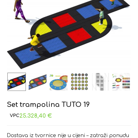
Set trampolina TUTO 19
25.328,40
€
Dostava iz tvornice nije u cijeni – zatraži ponudu