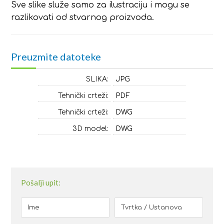
Sve slike služe samo za ilustraciju i mogu se
razlikovati od stvarnog proizvoda.
Preuzmite datoteke
SLIKA:
JPG
Tehnički crteži:
PDF
Tehnički crteži:
DWG
3D model:
DWG
Pošalji upit: