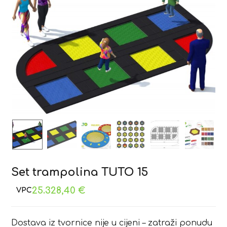
Set trampolina TUTO 15
25.328,40
€
Dostava iz tvornice nije u cijeni – zatraži ponudu