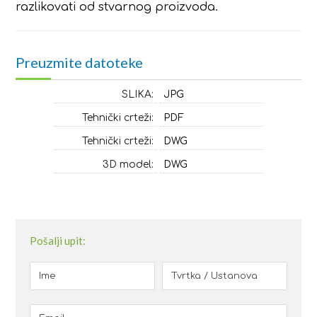
razlikovati od stvarnog proizvoda.
Preuzmite datoteke
SLIKA:
JPG
Tehnički crteži:
PDF
Tehnički crteži:
DWG
3D model:
DWG
Pošalji upit: