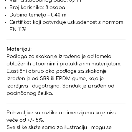
Visina slobodnog pada: 0,9 m
Broj korisnika: 8 osoba
Dubina temelja – 0,40 m
Certifikat koji potvrđuje usklađenost s normom
EN 1176
Materijali:
Podloga za skakanje izrađena je od lamela
obloženih otpornim i protukliznim materijalom.
Elastični obrub oko podloge za skakanje
izrađen je od SBR ili EPDM gume, koja je
izdržljiva i dugotrajna. Sanduk je izrađen od
pocinčanog čelika.
Prihvatljive su razlike u dimenzijama koje nisu
veće od +/- 5%.
Sve slike služe samo za ilustraciju i mogu se