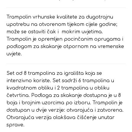
Trampolin vrhunske kvalitete za dugotrajnu
upotrebu na otvorenom tijekom cijele godine;
može se ostaviti čak i mokrim uvjetima.
Trampolin je opremljen pocinčanim oprugama i
podlogom za skakanje otpornom na vremenske
uvjete.
Set od 8 trampolina za igrališta koja se
intenzivno koriste. Set sadrži 6 trampolina u
kvadratnom obliku i 2 trampolina u obliku
četvrtina. Podloga za skakanje dostupna je u 8
boja i brojnim uzorcima po izboru. Trampolin je
dostupan u dvije verzije: otvarajuća i zatvorena.
Otvarajuća verzija olakšava čišćenje unutar
sprave.